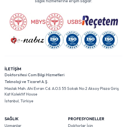
sağlık hizmetlerine erişim sağlar.
İLETİŞİM
Doktorsitesi Com Bilgi Hizmetleri
Teknoloji ve Ticaret A.Ş.
Maslak Mah. Ahi Evran Cd. A.O.S 55 Sokak No:2 Aksoy Plaza Giriş
Kat Kolektif House
İstanbul, Türkiye
SAĞLIK
PROFESYONELLER
Uzmanlar
Doktorlar İçin