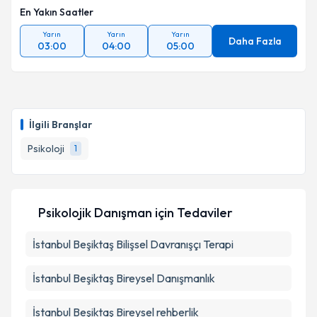
En Yakın Saatler
Yarın
Yarın
Yarın
Daha Fazla
03:00
04:00
05:00
İlgili Branşlar
Psikoloji
1
Psikolojik Danışman
için Tedaviler
İstanbul Beşiktaş Bilişsel Davranışçı Terapi
İstanbul Beşiktaş Bireysel Danışmanlık
İstanbul Beşiktaş Bireysel rehberlik