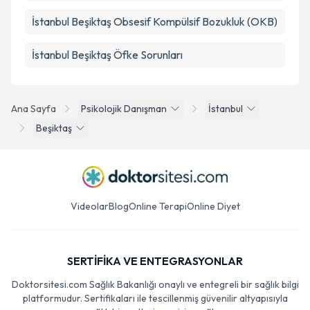
İstanbul Beşiktaş Obsesif Kompülsif Bozukluk (OKB)
İstanbul Beşiktaş Öfke Sorunları
Ana Sayfa
Psikolojik Danışman
İstanbul
Beşiktaş
Videolar
Blog
Online Terapi
Online Diyet
SERTİFİKA VE ENTEGRASYONLAR
Doktorsitesi.com Sağlık Bakanlığı onaylı ve entegreli bir sağlık bilgi
platformudur. Sertifikaları ile tescillenmiş güvenilir altyapısıyla