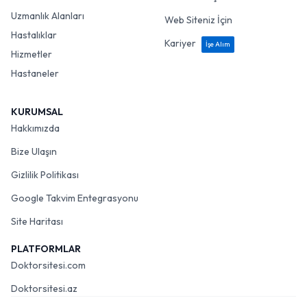
Uzmanlık Alanları
Web Siteniz İçin
Hastalıklar
Kariyer
İşe Alım
Hizmetler
Hastaneler
KURUMSAL
Hakkımızda
Bize Ulaşın
Gizlilik Politikası
Google Takvim Entegrasyonu
Site Haritası
PLATFORMLAR
Doktorsitesi.com
Doktorsitesi.az