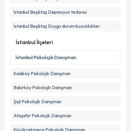
İstanbul Beşiktaş Depresyon tedavisi
İstanbul Beşiktaş Duygu durum bozuklukları
İstanbul İlçeleri
İstanbul
Psikolojik Danışman
Kadıköy
Psikolojik Danışman
Bakırköy
Psikolojik Danışman
Şişli
Psikolojik Danışman
Ataşehir
Psikolojik Danışman
Küçükçekmece
Psikolojik Danışman