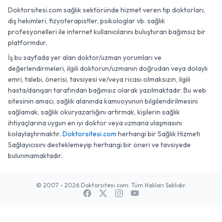
Doktorsitesi.com sağlık sektöründe hizmet veren tıp doktorları,
diş hekimleri, fizyoterapistler, psikologlar vb. sağlık
profesyonelleri ile internet kullanıcılarını buluşturan bağımsız bir
platformdur.
İş bu sayfada yer alan doktor/uzman yorumları ve
değerlendirmeleri, ilgili doktorun/uzmanın doğrudan veya dolaylı
emri, talebi, önerisi, tavsiyesi ve/veya ricası olmaksızın, ilgili
hasta/danışan tarafından bağımsız olarak yazılmaktadır. Bu web
sitesinin amacı, sağlık alanında kamuoyunun bilgilendirilmesini
sağlamak, sağlık okuryazarlığını artırmak, kişilerin sağlık
ihtiyaçlarına uygun en iyi doktor veya uzmana ulaşmasını
kolaylaştırmaktır.
Doktorsitesi.com
herhangi bir Sağlık Hizmeti
Sağlayıcısını desteklemeyip herhangi bir öneri ve tavsiyede
bulunmamaktadır.
© 2007 - 2026 Doktorsitesi.com. Tüm Hakları Saklıdır.