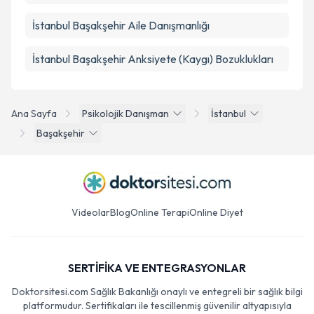
İstanbul Başakşehir Aile Danışmanlığı
İstanbul Başakşehir Anksiyete (Kaygı) Bozuklukları
Ana Sayfa
Psikolojik Danışman
İstanbul
Başakşehir
Videolar
Blog
Online Terapi
Online Diyet
SERTİFİKA VE ENTEGRASYONLAR
Doktorsitesi.com Sağlık Bakanlığı onaylı ve entegreli bir sağlık bilgi
platformudur. Sertifikaları ile tescillenmiş güvenilir altyapısıyla