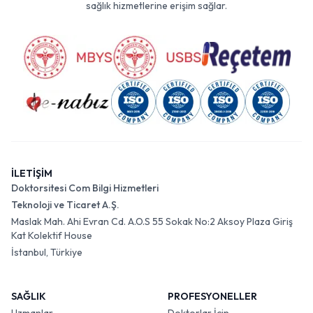
sağlık hizmetlerine erişim sağlar.
İLETİŞİM
Doktorsitesi Com Bilgi Hizmetleri
Teknoloji ve Ticaret A.Ş.
Maslak Mah. Ahi Evran Cd. A.O.S 55 Sokak No:2 Aksoy Plaza Giriş
Kat Kolektif House
İstanbul, Türkiye
SAĞLIK
PROFESYONELLER