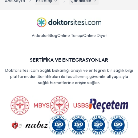
Ana Sayfa
Psikoloji
Çanakkale
Videolar
Blog
Online Terapi
Online Diyet
SERTİFİKA VE ENTEGRASYONLAR
Doktorsitesi.com Sağlık Bakanlığı onaylı ve entegreli bir sağlık bilgi
platformudur. Sertifikaları ile tescillenmiş güvenilir altyapısıyla
sağlık hizmetlerine erişim sağlar.