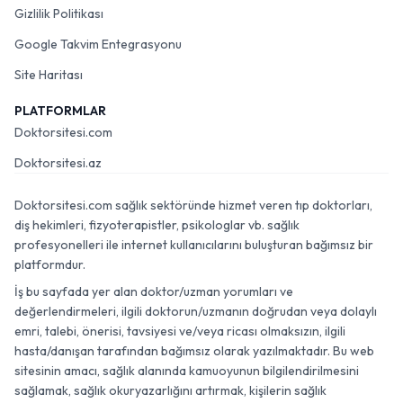
Gizlilik Politikası
Google Takvim Entegrasyonu
Site Haritası
PLATFORMLAR
Doktorsitesi.com
Doktorsitesi.az
Doktorsitesi.com sağlık sektöründe hizmet veren tıp doktorları,
diş hekimleri, fizyoterapistler, psikologlar vb. sağlık
profesyonelleri ile internet kullanıcılarını buluşturan bağımsız bir
platformdur.
İş bu sayfada yer alan doktor/uzman yorumları ve
değerlendirmeleri, ilgili doktorun/uzmanın doğrudan veya dolaylı
emri, talebi, önerisi, tavsiyesi ve/veya ricası olmaksızın, ilgili
hasta/danışan tarafından bağımsız olarak yazılmaktadır. Bu web
sitesinin amacı, sağlık alanında kamuoyunun bilgilendirilmesini
sağlamak, sağlık okuryazarlığını artırmak, kişilerin sağlık