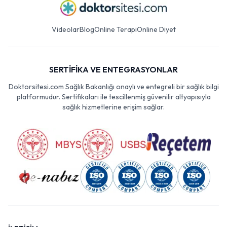
Videolar
Blog
Online Terapi
Online Diyet
SERTİFİKA VE ENTEGRASYONLAR
Doktorsitesi.com Sağlık Bakanlığı onaylı ve entegreli bir sağlık bilgi
platformudur. Sertifikaları ile tescillenmiş güvenilir altyapısıyla
sağlık hizmetlerine erişim sağlar.