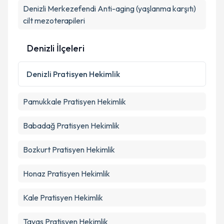
Denizli Merkezefendi Anti-aging (yaşlanma karşıtı)
cilt mezoterapileri
Denizli İlçeleri
Denizli
Pratisyen Hekimlik
Pamukkale
Pratisyen Hekimlik
Babadağ
Pratisyen Hekimlik
Bozkurt
Pratisyen Hekimlik
Honaz
Pratisyen Hekimlik
Kale
Pratisyen Hekimlik
Tavas
Pratisyen Hekimlik