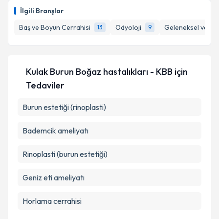
İlgili Branşlar
Baş ve Boyun Cerrahisi
Odyoloji
Geleneksel ve Tam
13
9
Kulak Burun Boğaz hastalıkları - KBB
için
Tedaviler
Burun estetiği (rinoplasti)
Bademcik ameliyatı
Rinoplasti (burun estetiği)
Geniz eti ameliyatı
Horlama cerrahisi