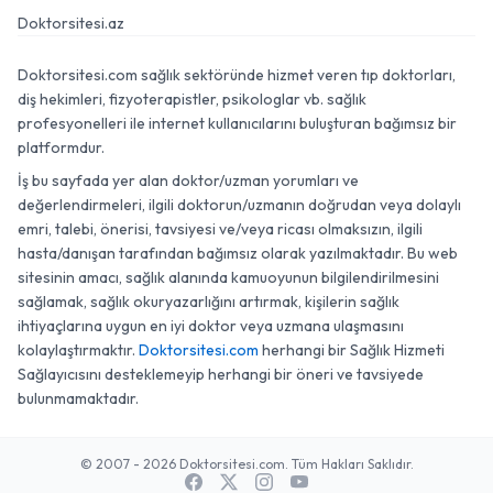
Doktorsitesi.az
Doktorsitesi.com sağlık sektöründe hizmet veren tıp doktorları,
diş hekimleri, fizyoterapistler, psikologlar vb. sağlık
profesyonelleri ile internet kullanıcılarını buluşturan bağımsız bir
platformdur.
İş bu sayfada yer alan doktor/uzman yorumları ve
değerlendirmeleri, ilgili doktorun/uzmanın doğrudan veya dolaylı
emri, talebi, önerisi, tavsiyesi ve/veya ricası olmaksızın, ilgili
hasta/danışan tarafından bağımsız olarak yazılmaktadır. Bu web
sitesinin amacı, sağlık alanında kamuoyunun bilgilendirilmesini
sağlamak, sağlık okuryazarlığını artırmak, kişilerin sağlık
ihtiyaçlarına uygun en iyi doktor veya uzmana ulaşmasını
kolaylaştırmaktır.
Doktorsitesi.com
herhangi bir Sağlık Hizmeti
Sağlayıcısını desteklemeyip herhangi bir öneri ve tavsiyede
bulunmamaktadır.
© 2007 - 2026 Doktorsitesi.com. Tüm Hakları Saklıdır.