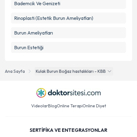
Bademcik Ve Genizeti
Rinoplasti (Estetik Burun Ameliyatları)
Burun Ameliyatları
Burun Estetiği
Ana Sayfa
Kulak Burun Boğaz hastalıkları - KBB
Videolar
Blog
Online Terapi
Online Diyet
SERTİFİKA VE ENTEGRASYONLAR