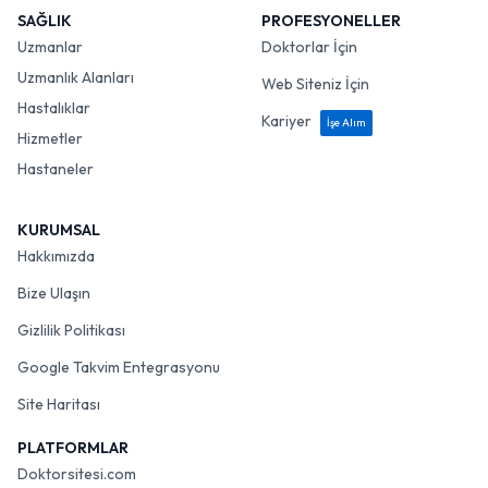
SAĞLIK
PROFESYONELLER
Uzmanlar
Doktorlar İçin
Uzmanlık Alanları
Web Siteniz İçin
Hastalıklar
Kariyer
İşe Alım
Hizmetler
Hastaneler
KURUMSAL
Hakkımızda
Bize Ulaşın
Gizlilik Politikası
Google Takvim Entegrasyonu
Site Haritası
PLATFORMLAR
Doktorsitesi.com