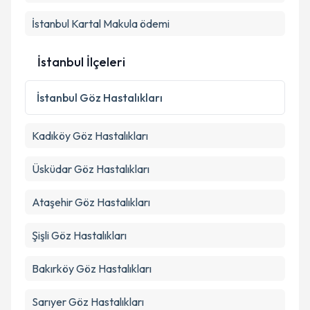
İstanbul Kartal Makula ödemi
Takvim Talebini Gönder
İstanbul İlçeleri
İstanbul
Göz Hastalıkları
Kadıköy
Göz Hastalıkları
Üsküdar
Göz Hastalıkları
Ataşehir
Göz Hastalıkları
Şişli
Göz Hastalıkları
Bakırköy
Göz Hastalıkları
Sarıyer
Göz Hastalıkları