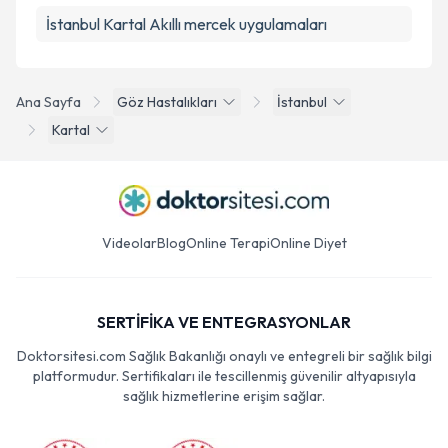
İstanbul Kartal Akıllı mercek uygulamaları
Ana Sayfa
Göz Hastalıkları
İstanbul
Kartal
Videolar
Blog
Online Terapi
Online Diyet
SERTİFİKA VE ENTEGRASYONLAR
Doktorsitesi.com Sağlık Bakanlığı onaylı ve entegreli bir sağlık bilgi
platformudur. Sertifikaları ile tescillenmiş güvenilir altyapısıyla
sağlık hizmetlerine erişim sağlar.