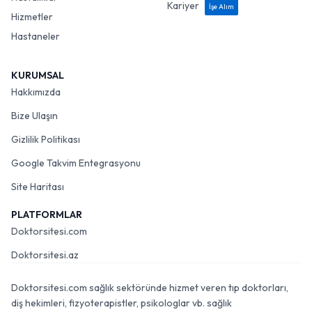
Kariyer
İşe Alım
Hizmetler
Hastaneler
KURUMSAL
Hakkımızda
Bize Ulaşın
Gizlilik Politikası
Google Takvim Entegrasyonu
Site Haritası
PLATFORMLAR
Doktorsitesi.com
Doktorsitesi.az
Doktorsitesi.com sağlık sektöründe hizmet veren tıp doktorları,
diş hekimleri, fizyoterapistler, psikologlar vb. sağlık