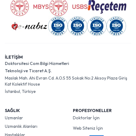
İLETİŞİM
Doktorsitesi Com Bilgi Hizmetleri
Teknoloji ve Ticaret A.Ş.
Maslak Mah. Ahi Evran Cd. A.O.S 55 Sokak No:2 Aksoy Plaza Giriş
Kat Kolektif House
İstanbul, Türkiye
SAĞLIK
PROFESYONELLER
Uzmanlar
Doktorlar İçin
Uzmanlık Alanları
Web Siteniz İçin
Hastalıklar