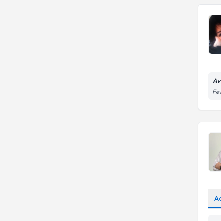
Av
Fev
A