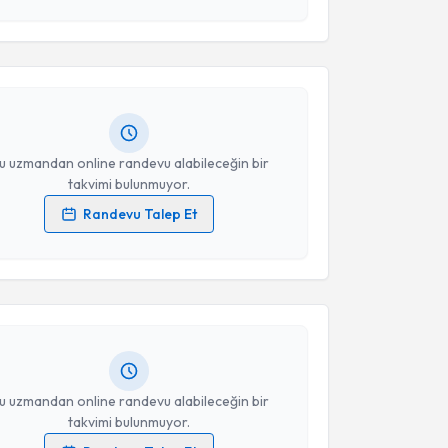
esini kabul ediyorum.
e Mor
için randevu takvimi talebi oluşturun. Size bu
Takvim Talebini Gönder
ndevu almanız için bir takvim hazırlandığında e-
lgilendireceğiz.
resiniz
u uzmandan online randevu alabileceğin bir
takvimi bulunmuyor.
Randevu Talep Et
akvimi Talebi
 verilerimin işlenmesine ilişkin
Aydınlatma Metni
'ni
 ve kişisel verilerimin belirtilen kapsamda
esini kabul ediyorum.
 Bayat
için randevu takvimi talebi oluşturun. Size bu
ndevu almanız için bir takvim hazırlandığında e-
lgilendireceğiz.
Takvim Talebini Gönder
resiniz
u uzmandan online randevu alabileceğin bir
takvimi bulunmuyor.