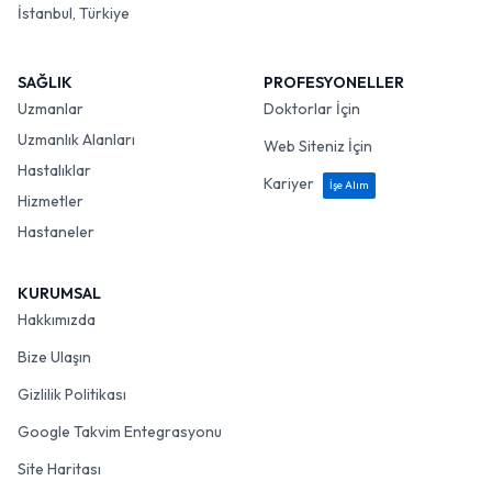
İstanbul, Türkiye
SAĞLIK
PROFESYONELLER
Uzmanlar
Doktorlar İçin
Uzmanlık Alanları
Web Siteniz İçin
Hastalıklar
Kariyer
İşe Alım
Hizmetler
Hastaneler
KURUMSAL
Hakkımızda
Bize Ulaşın
Gizlilik Politikası
Google Takvim Entegrasyonu
Site Haritası