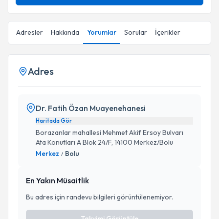
Adresler
Hakkında
Yorumlar
Sorular
İçerikler
Adres
Dr. Fatih Özan Muayenehanesi
Haritada Gör
Borazanlar mahallesi Mehmet Akif Ersoy Bulvarı
Ata Konutları A Blok 24/F, 14100 Merkez/Bolu
Merkez
Bolu
/
En Yakın Müsaitlik
Bu adres için randevu bilgileri görüntülenemiyor.
Takvimi Görüntüle