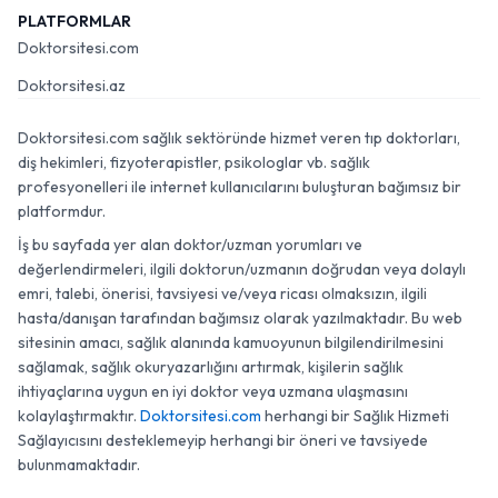
PLATFORMLAR
Doktorsitesi.com
Doktorsitesi.az
Doktorsitesi.com sağlık sektöründe hizmet veren tıp doktorları,
diş hekimleri, fizyoterapistler, psikologlar vb. sağlık
profesyonelleri ile internet kullanıcılarını buluşturan bağımsız bir
platformdur.
İş bu sayfada yer alan doktor/uzman yorumları ve
değerlendirmeleri, ilgili doktorun/uzmanın doğrudan veya dolaylı
emri, talebi, önerisi, tavsiyesi ve/veya ricası olmaksızın, ilgili
hasta/danışan tarafından bağımsız olarak yazılmaktadır. Bu web
sitesinin amacı, sağlık alanında kamuoyunun bilgilendirilmesini
sağlamak, sağlık okuryazarlığını artırmak, kişilerin sağlık
ihtiyaçlarına uygun en iyi doktor veya uzmana ulaşmasını
kolaylaştırmaktır.
Doktorsitesi.com
herhangi bir Sağlık Hizmeti
Sağlayıcısını desteklemeyip herhangi bir öneri ve tavsiyede
bulunmamaktadır.