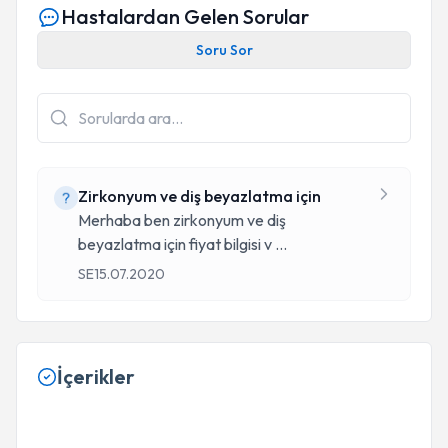
Hastalardan Gelen Sorular
Soru Sor
Zirkonyum ve diş beyazlatma için
Merhaba ben zirkonyum ve diş
beyazlatma için fiyat bilgisi v
...
SE
15.07.2020
İçerikler