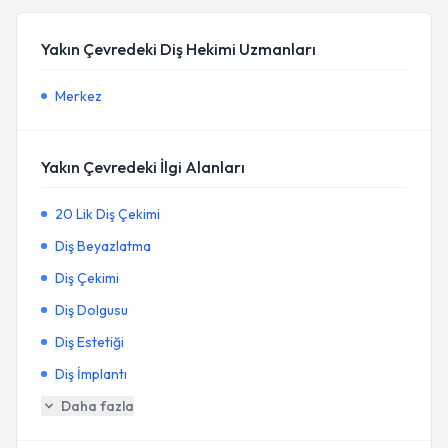
Yakın Çevredeki Diş Hekimi Uzmanları
Merkez
Yakın Çevredeki İlgi Alanları
20 Lik Diş Çekimi
Diş Beyazlatma
Diş Çekimi
Diş Dolgusu
Diş Estetiği
Diş İmplantı
Daha fazla