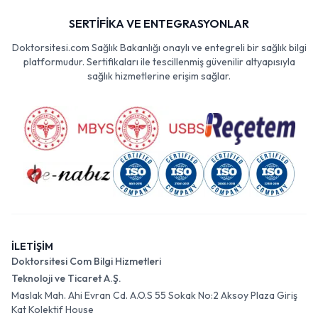
SERTİFİKA VE ENTEGRASYONLAR
Doktorsitesi.com Sağlık Bakanlığı onaylı ve entegreli bir sağlık bilgi
platformudur. Sertifikaları ile tescillenmiş güvenilir altyapısıyla
sağlık hizmetlerine erişim sağlar.
İLETİŞİM
Doktorsitesi Com Bilgi Hizmetleri
Teknoloji ve Ticaret A.Ş.
Maslak Mah. Ahi Evran Cd. A.O.S 55 Sokak No:2 Aksoy Plaza Giriş
Kat Kolektif House