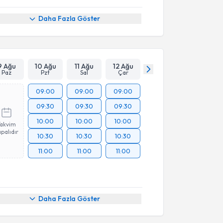
Daha Fazla Göster
9 Ağu
10 Ağu
11 Ağu
12 Ağu
Paz
Pzt
Sal
Çar
09:00
09:00
09:00
09:30
09:30
09:30
10:00
10:00
10:00
Takvim
palıdır
10:30
10:30
10:30
11:00
11:00
11:00
Daha Fazla Göster