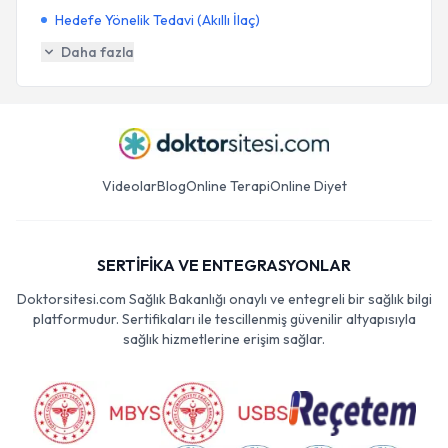
Hedefe Yönelik Tedavi (Akıllı İlaç)
Daha fazla
Videolar
Blog
Online Terapi
Online Diyet
SERTİFİKA VE ENTEGRASYONLAR
Doktorsitesi.com Sağlık Bakanlığı onaylı ve entegreli bir sağlık bilgi
platformudur. Sertifikaları ile tescillenmiş güvenilir altyapısıyla
sağlık hizmetlerine erişim sağlar.