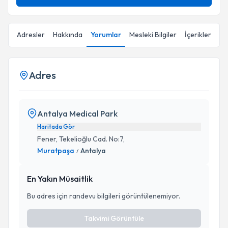
Adresler
Hakkında
Yorumlar
Mesleki Bilgiler
İçerikler
Adres
Antalya Medical Park
Haritada Gör
Fener, Tekelioğlu Cad. No:7,
Muratpaşa
Antalya
/
En Yakın Müsaitlik
Bu adres için randevu bilgileri görüntülenemiyor.
Takvimi Görüntüle