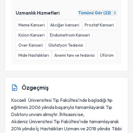
Uzmanlık Hizmetleri
Tümünü Gör (
22
)
Meme Kanseri
Akciğer kanseri
Prostat Kanseri
Kolon Kanseri
Endometrium Kanseri
Over Kanseri
Glutatyon Tedavisi
Mide Hastalıkları
Anemi tanı ve tedavisi
Üfürüm
Özgeçmiş
Kocaeli Üniversitesi Tıp Fakültesi'nde başladığı tıp
eğitimini 2006 yılında başarıyla tamamlayarak Tıp
Doktoru unvanı almıştır. İhtisasını ise,
Akdeniz Üniversitesi Tıp Fakültesi'nde tamamlayarak
2014 yılında İç Hastalıkları Uzmanı ve 2018 yılında Tıbbi