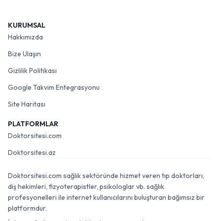
KURUMSAL
Hakkımızda
Bize Ulaşın
Gizlilik Politikası
Google Takvim Entegrasyonu
Site Haritası
PLATFORMLAR
Doktorsitesi.com
Doktorsitesi.az
Doktorsitesi.com sağlık sektöründe hizmet veren tıp doktorları,
diş hekimleri, fizyoterapistler, psikologlar vb. sağlık
profesyonelleri ile internet kullanıcılarını buluşturan bağımsız bir
platformdur.