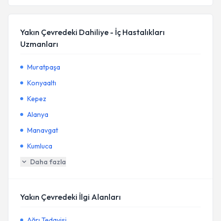
Yakın Çevredeki Dahiliye - İç Hastalıkları
Uzmanları
Muratpaşa
Konyaaltı
Kepez
Alanya
Manavgat
Kumluca
Daha fazla
Yakın Çevredeki İlgi Alanları
Ağrı Tedavisi