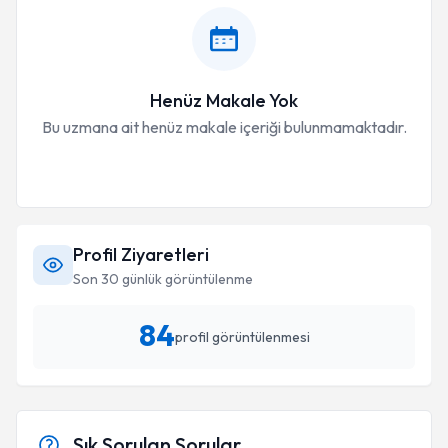
Henüz Makale Yok
Bu uzmana ait henüz makale içeriği bulunmamaktadır.
Profil Ziyaretleri
Son 30 günlük görüntülenme
84
profil görüntülenmesi
Sık Sorulan Sorular