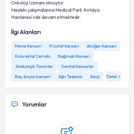
Onkoloji Uzmanı olmuştur.
Mesleki çalışmalarına Medical Park Antalya
Hastanesi'nde devam etmektedir.
İlgi Alanları
Meme Kanseri
Prostat Kanseri
Akciğer Kanseri
Kolorektal Cerrahi
Bağırsak Kanseri
Jinekolojik Tümörler
Genital Kanserler
Baş-boyun kanseri
Ağrı Tedavisi
Alerji
Tümü
Yorumlar