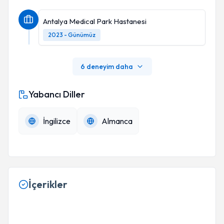
Antalya Medical Park Hastanesi
2023 - Günümüz
6 deneyim daha
Yabancı Diller
İngilizce
Almanca
İçerikler