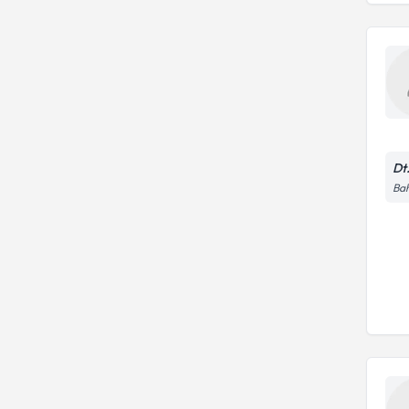
Dt
Bah