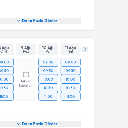
Daha Fazla Göster
8 Ağu
9 Ağu
10 Ağu
11 Ağu
Cmt
Paz
Pzt
Sal
09:00
09:00
09:00
09:30
09:30
09:30
10:00
10:00
10:00
Takvim
kapalıdır
10:30
10:30
10:30
11:00
11:00
11:00
Daha Fazla Göster