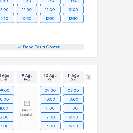
11:30
11:30
11:30
11:30
12:00
12:00
12:00
12:00
12:30
12:30
12:30
12:30
Daha Fazla Göster
8 Ağu
9 Ağu
10 Ağu
11 Ağu
Cmt
Paz
Pzt
Sal
09:00
09:00
09:00
10:00
10:00
10:00
11:00
11:00
11:00
Takvim
kapalıdır
12:00
12:00
12:00
13:00
13:00
13:00