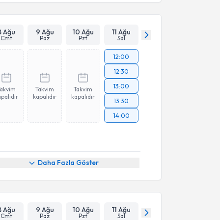
8 Ağu
9 Ağu
10 Ağu
11 Ağu
Cmt
Paz
Pzt
Sal
12:00
12:30
13:00
Takvim
Takvim
Takvim
palıdır
kapalıdır
kapalıdır
13:30
14:00
Daha Fazla Göster
8 Ağu
9 Ağu
10 Ağu
11 Ağu
Cmt
Paz
Pzt
Sal