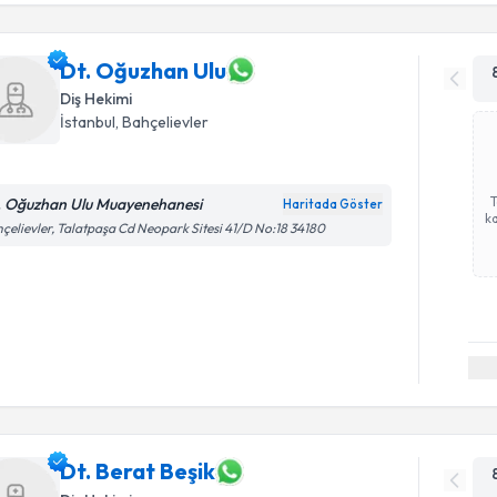
Dt. Oğuzhan Ulu
Diş Hekimi
İstanbul
, Bahçelievler
. Oğuzhan Ulu Muayenehanesi
Haritada Göster
ka
çelievler, Talatpaşa Cd Neopark Sitesi 41/D No:18 34180
Dt. Berat Beşik