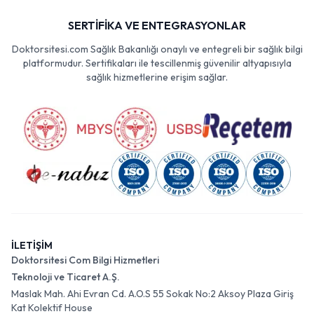
SERTİFİKA VE ENTEGRASYONLAR
Doktorsitesi.com Sağlık Bakanlığı onaylı ve entegreli bir sağlık bilgi
platformudur. Sertifikaları ile tescillenmiş güvenilir altyapısıyla
sağlık hizmetlerine erişim sağlar.
İLETİŞİM
Doktorsitesi Com Bilgi Hizmetleri
Teknoloji ve Ticaret A.Ş.
Maslak Mah. Ahi Evran Cd. A.O.S 55 Sokak No:2 Aksoy Plaza Giriş
Kat Kolektif House