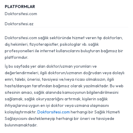
PLATFORMLAR
Doktorsitesi.com
Doktorsitesi.az
Doktorsitesi.com sağlık sektöründe hizmet veren tıp doktorları,
diş hekimleri, fizyoterapistler, psikologlar vb. sağlık
profesyonelleri ile internet kullanıcılarını buluşturan bağımsız bir
platformdur.
İş bu sayfada yer alan doktor/uzman yorumları ve
değerlendirmeleri, ilgili doktorun/uzmanın doğrudan veya dolaylı
emri, talebi, önerisi, tavsiyesi ve/veya ricası olmaksızın, ilgili
hasta/danışan tarafından bağımsız olarak yazılmaktadır. Bu web
sitesinin amacı, sağlık alanında kamuoyunun bilgilendirilmesini
sağlamak, sağlık okuryazarlığını artırmak, kişilerin sağlık
ihtiyaçlarına uygun en iyi doktor veya uzmana ulaşmasını
kolaylaştırmaktır.
Doktorsitesi.com
herhangi bir Sağlık Hizmeti
Sağlayıcısını desteklemeyip herhangi bir öneri ve tavsiyede
bulunmamaktadır.