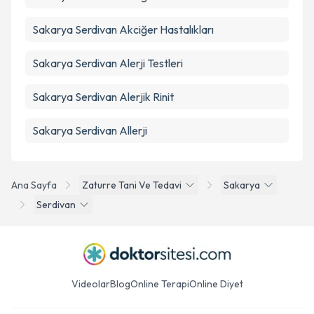
Sakarya Serdivan Akciğer Hastalıkları
Sakarya Serdivan Alerji Testleri
Sakarya Serdivan Alerjik Rinit
Sakarya Serdivan Allerji
Ana Sayfa
Zaturre Tani Ve Tedavi
Sakarya
Serdivan
Videolar
Blog
Online Terapi
Online Diyet