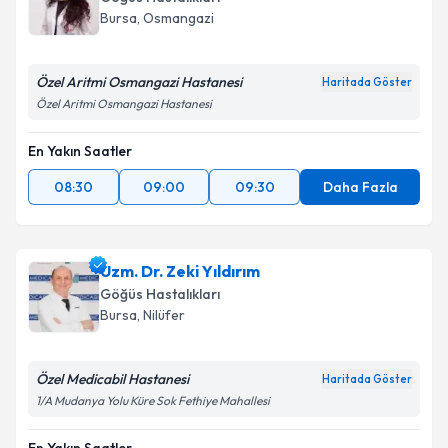
Bursa
, Osmangazi
Özel Aritmi Osmangazi Hastanesi
Haritada Göster
Özel Aritmi Osmangazi Hastanesi
En Yakın Saatler
08:30
09:00
09:30
Daha Fazla
Uzm. Dr. Zeki Yıldırım
Göğüs Hastalıkları
Bursa
, Nilüfer
Özel Medicabil Hastanesi
Haritada Göster
1/A Mudanya Yolu Küre Sok Fethiye Mahallesi