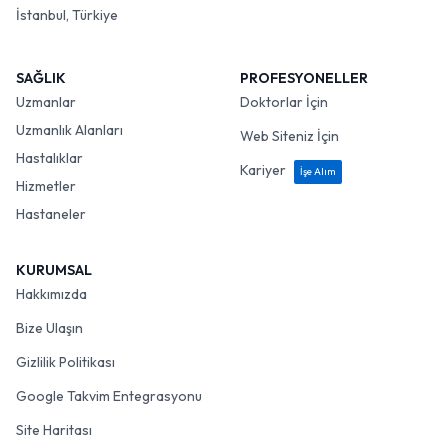
İstanbul, Türkiye
SAĞLIK
PROFESYONELLER
Uzmanlar
Doktorlar İçin
Uzmanlık Alanları
Web Siteniz İçin
Hastalıklar
Kariyer
İşe Alım
Hizmetler
Hastaneler
KURUMSAL
Hakkımızda
Bize Ulaşın
Gizlilik Politikası
Google Takvim Entegrasyonu
Site Haritası