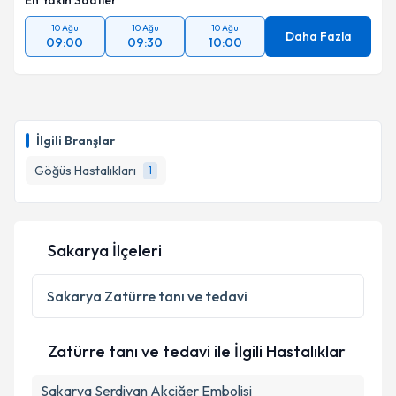
En Yakın Saatler
10 Ağu
10 Ağu
10 Ağu
Daha Fazla
09:00
09:30
10:00
İlgili Branşlar
Göğüs Hastalıkları
1
Sakarya İlçeleri
Sakarya
Zatürre tanı ve tedavi
Zatürre tanı ve tedavi ile İlgili Hastalıklar
Sakarya Serdivan Akciğer Embolisi