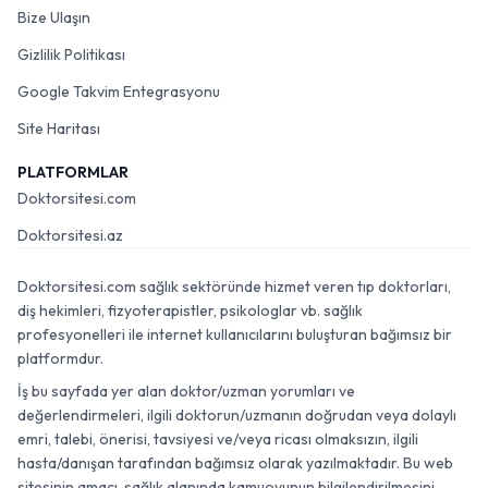
Bize Ulaşın
Gizlilik Politikası
Google Takvim Entegrasyonu
Site Haritası
PLATFORMLAR
Doktorsitesi.com
Doktorsitesi.az
Doktorsitesi.com sağlık sektöründe hizmet veren tıp doktorları,
diş hekimleri, fizyoterapistler, psikologlar vb. sağlık
profesyonelleri ile internet kullanıcılarını buluşturan bağımsız bir
platformdur.
İş bu sayfada yer alan doktor/uzman yorumları ve
değerlendirmeleri, ilgili doktorun/uzmanın doğrudan veya dolaylı
emri, talebi, önerisi, tavsiyesi ve/veya ricası olmaksızın, ilgili
hasta/danışan tarafından bağımsız olarak yazılmaktadır. Bu web
sitesinin amacı, sağlık alanında kamuoyunun bilgilendirilmesini