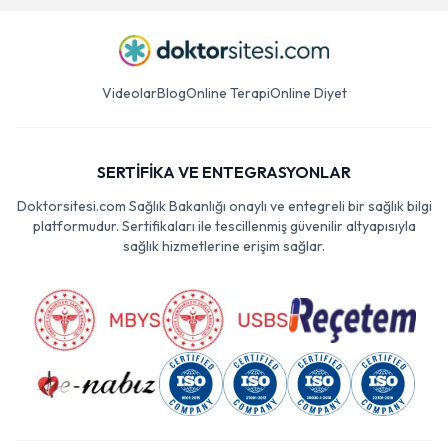
Videolar
Blog
Online Terapi
Online Diyet
SERTİFİKA VE ENTEGRASYONLAR
Doktorsitesi.com Sağlık Bakanlığı onaylı ve entegreli bir sağlık bilgi
platformudur. Sertifikaları ile tescillenmiş güvenilir altyapısıyla
sağlık hizmetlerine erişim sağlar.