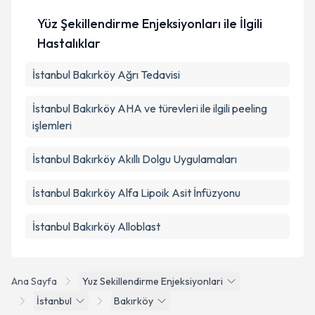
Yüz Şekillendirme Enjeksiyonları ile İlgili
Hastalıklar
İstanbul Bakırköy Ağrı Tedavisi
İstanbul Bakırköy AHA ve türevleri ile ilgili peeling
işlemleri
İstanbul Bakırköy Akıllı Dolgu Uygulamaları
İstanbul Bakırköy Alfa Lipoik Asit İnfüzyonu
İstanbul Bakırköy Alloblast
Ana Sayfa
Yuz Sekillendirme Enjeksiyonlari
İstanbul
Bakırköy