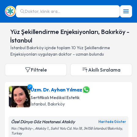
Doktor, klinik ara...
Yüz Şekillendirme Enjeksiyonları, Bakırköy -
İstanbul
İstanbul
Bakırköy
içinde toplam
10
Yüz Şekillendirme
Enjeksiyonları
uygulayan doktor - uzman bulundu
Filtrele
Akıllı Sıralama
Uzm. Dr. Ayhan Yılmaz
Sertifikalı Medikal Estetik
İstanbul
, Bakırköy
Özel Dünya Göz Hastanesi Ataköy
Haritada Göster
No: (Yeşilköy-, Ataköy 1., Sahil Yolu Cd. No:18, 34158 İstanbul/Bakırköy,
Turkey