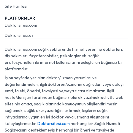
Site Haritası
PLATFORMLAR
Doktorsitesi.com
Doktorsitesi.az
Doktorsitesi.com sağlık sektöründe hizmet veren tıp doktorları,
diş hekimleri, fizyoterapistler, psikologlar vb. sağlık
profesyonelleri ile internet kullanıcılarını buluşturan bağımsız bir
platformdur.
İş bu sayfada yer alan doktor/uzman yorumları ve
değerlendirmeleri, ilgili doktorun/uzmanın doğrudan veya dolaylı
emri, talebi, önerisi, tavsiyesi ve/veya ricası olmaksızın, ilgili
hasta/danışan tarafından bağımsız olarak yazılmaktadır. Bu web
sitesinin amacı, sağlık alanında kamuoyunun bilgilendirilmesini
sağlamak, sağlık okuryazarlığını artırmak, kişilerin sağlık
ihtiyaçlarına uygun en iyi doktor veya uzmana ulaşmasını
kolaylaştırmaktır.
Doktorsitesi.com
herhangi bir Sağlık Hizmeti
Sağlayıcısını desteklemeyip herhangi bir öneri ve tavsiyede