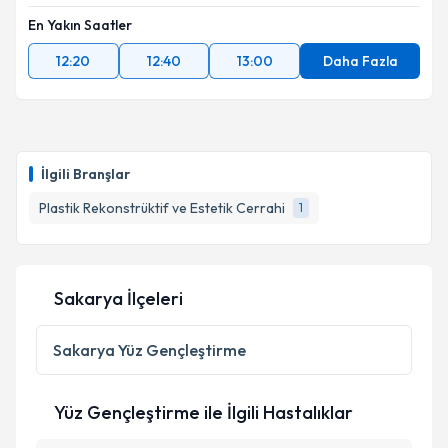
En Yakın Saatler
12:20
12:40
13:00
Daha Fazla
İlgili Branşlar
Plastik Rekonstrüktif ve Estetik Cerrahi
1
Sakarya İlçeleri
Sakarya
Yüz Gençleştirme
Yüz Gençleştirme ile İlgili Hastalıklar