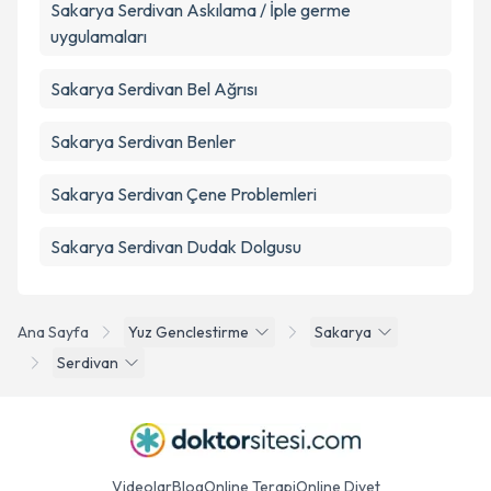
Sakarya Serdivan Askılama / İple germe
uygulamaları
Sakarya Serdivan Bel Ağrısı
Sakarya Serdivan Benler
Sakarya Serdivan Çene Problemleri
Sakarya Serdivan Dudak Dolgusu
Ana Sayfa
Yuz Genclestirme
Sakarya
Serdivan
Videolar
Blog
Online Terapi
Online Diyet