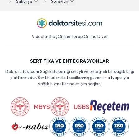
Sakarya
Serdivan
Videolar
Blog
Online Terapi
Online Diyet
SERTİFİKA VE ENTEGRASYONLAR
Doktorsitesi.com Sağlık Bakanlığı onaylı ve entegreli bir sağlık bilgi
platformudur. Sertifikaları ile tescillenmiş güvenilir altyapısıyla
sağlık hizmetlerine erişim sağlar.