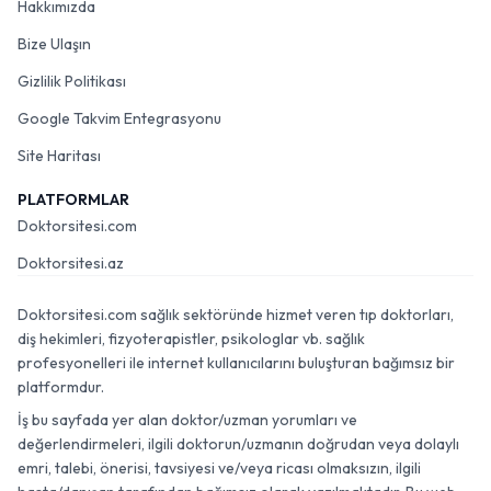
Hakkımızda
Bize Ulaşın
Gizlilik Politikası
Google Takvim Entegrasyonu
Site Haritası
PLATFORMLAR
Doktorsitesi.com
Doktorsitesi.az
Doktorsitesi.com sağlık sektöründe hizmet veren tıp doktorları,
diş hekimleri, fizyoterapistler, psikologlar vb. sağlık
profesyonelleri ile internet kullanıcılarını buluşturan bağımsız bir
platformdur.
İş bu sayfada yer alan doktor/uzman yorumları ve
değerlendirmeleri, ilgili doktorun/uzmanın doğrudan veya dolaylı
emri, talebi, önerisi, tavsiyesi ve/veya ricası olmaksızın, ilgili