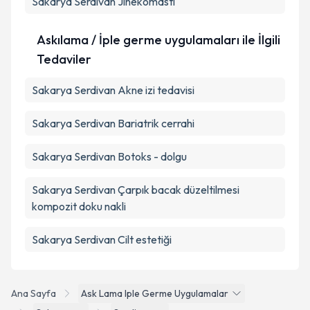
Sakarya Serdivan Jinekomasti
Askılama / İple germe uygulamaları ile İlgili
Tedaviler
Sakarya Serdivan Akne izi tedavisi
Sakarya Serdivan Bariatrik cerrahi
Sakarya Serdivan Botoks - dolgu
Sakarya Serdivan Çarpık bacak düzeltilmesi
kompozit doku nakli
Sakarya Serdivan Cilt estetiği
Ana Sayfa
Ask Lama Iple Germe Uygulamalar