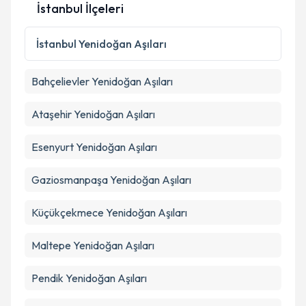
İstanbul İlçeleri
İstanbul
Yenidoğan Aşıları
Bahçelievler
Yenidoğan Aşıları
Ataşehir
Yenidoğan Aşıları
Esenyurt
Yenidoğan Aşıları
Gaziosmanpaşa
Yenidoğan Aşıları
Küçükçekmece
Yenidoğan Aşıları
Maltepe
Yenidoğan Aşıları
Pendik
Yenidoğan Aşıları