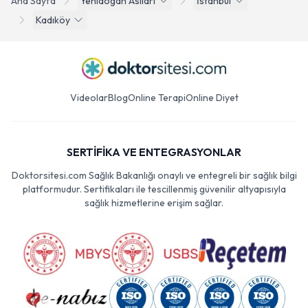
Ana Sayfa
Yenidogan Asilari
İstanbul
Kadıköy
Videolar
Blog
Online Terapi
Online Diyet
SERTİFİKA VE ENTEGRASYONLAR
Doktorsitesi.com Sağlık Bakanlığı onaylı ve entegreli bir sağlık bilgi
platformudur. Sertifikaları ile tescillenmiş güvenilir altyapısıyla
sağlık hizmetlerine erişim sağlar.