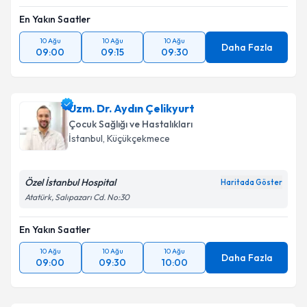
En Yakın Saatler
10 Ağu
10 Ağu
10 Ağu
Daha Fazla
09:00
09:15
09:30
Uzm. Dr. Aydın Çelikyurt
Çocuk Sağlığı ve Hastalıkları
İstanbul
, Küçükçekmece
Özel İstanbul Hospital
Haritada Göster
Atatürk, Salıpazarı Cd. No:30
En Yakın Saatler
10 Ağu
10 Ağu
10 Ağu
Daha Fazla
09:00
09:30
10:00