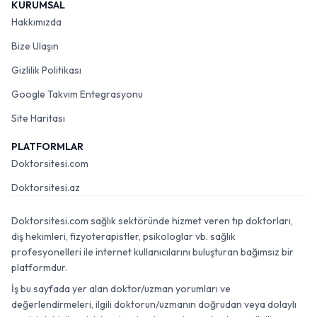
KURUMSAL
Hakkımızda
Bize Ulaşın
Gizlilik Politikası
Google Takvim Entegrasyonu
Site Haritası
PLATFORMLAR
Doktorsitesi.com
Doktorsitesi.az
Doktorsitesi.com sağlık sektöründe hizmet veren tıp doktorları,
diş hekimleri, fizyoterapistler, psikologlar vb. sağlık
profesyonelleri ile internet kullanıcılarını buluşturan bağımsız bir
platformdur.
İş bu sayfada yer alan doktor/uzman yorumları ve
değerlendirmeleri, ilgili doktorun/uzmanın doğrudan veya dolaylı