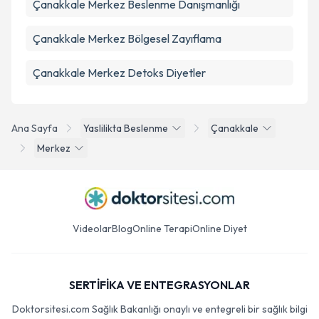
Çanakkale Merkez Beslenme Danışmanlığı
Çanakkale Merkez Bölgesel Zayıflama
Çanakkale Merkez Detoks Diyetler
Ana Sayfa
Yaslilikta Beslenme
Çanakkale
Merkez
Videolar
Blog
Online Terapi
Online Diyet
SERTİFİKA VE ENTEGRASYONLAR
Doktorsitesi.com Sağlık Bakanlığı onaylı ve entegreli bir sağlık bilgi