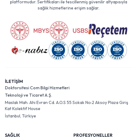
platformudur. Sertifikaları ile tescillenmiş güvenilir altyapısıyla
sağlık hizmetlerine erişim sağlar.
İLETİŞİM
Doktorsitesi Com Bilgi Hizmetleri
Teknoloji ve Ticaret A.Ş.
Maslak Mah. Ahi Evran Cd. A.O.S 55 Sokak No:2 Aksoy Plaza Giriş
Kat Kolektif House
İstanbul, Türkiye