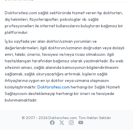
Doktorsitesi.az
Doktorsitesi.com sağlık sektöründe hizmet veren tıp doktorları,
diş hekimleri, fizyoterapistler, psikologlar vb. sağlık
profesyonelleri ile internet kullanıcılarını buluşturan bağımsız bir
platformdur.
İş bu sayfada yer alan doktor/uzman yorumları ve
değerlendirmeleri, ilgili doktorun/uzmanın doğrudan veya dolaylı
emri, talebi, önerisi, tavsiyesi ve/veya ricası olmaksızın, ilgili
hasta/danışan tarafından bağımsız olarak yazılmaktadır. Bu web
sitesinin amacı, sağlık alanında kamuoyunun bilgilendirilmesini
sağlamak, sağlık okuryazarlığını artırmak, kişilerin sağlık
ihtiyaçlarına uygun en iyi doktor veya uzmana ulaşmasını
kolaylaştırmaktır.
Doktorsitesi.com
herhangi bir Sağlık Hizmeti
Sağlayıcısını desteklemeyip herhangi bir öneri ve tavsiyede
bulunmamaktadır.
© 2007 - 2026 Doktorsitesi.com. Tüm Hakları Saklıdır.