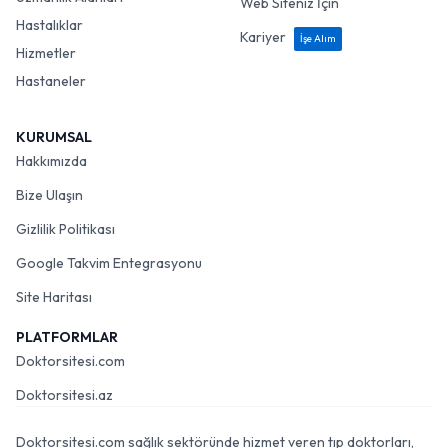
Web Siteniz İçin
Hastalıklar
Kariyer
İşe Alım
Hizmetler
Hastaneler
KURUMSAL
Hakkımızda
Bize Ulaşın
Gizlilik Politikası
Google Takvim Entegrasyonu
Site Haritası
PLATFORMLAR
Doktorsitesi.com
Doktorsitesi.az
Doktorsitesi.com sağlık sektöründe hizmet veren tıp doktorları,