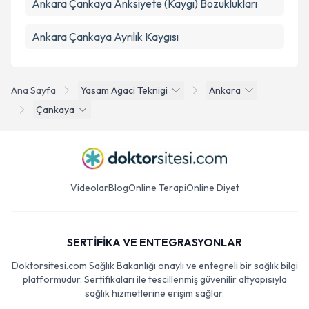
Ankara Çankaya Anksiyete (Kaygı) Bozuklukları
Ankara Çankaya Ayrılık Kaygısı
Ana Sayfa
Yasam Agaci Teknigi
Ankara
Çankaya
Videolar
Blog
Online Terapi
Online Diyet
SERTİFİKA VE ENTEGRASYONLAR
Doktorsitesi.com Sağlık Bakanlığı onaylı ve entegreli bir sağlık bilgi
platformudur. Sertifikaları ile tescillenmiş güvenilir altyapısıyla
sağlık hizmetlerine erişim sağlar.