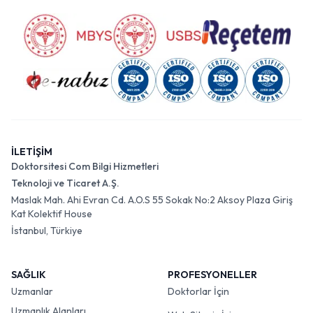
İLETİŞİM
Doktorsitesi Com Bilgi Hizmetleri
Teknoloji ve Ticaret A.Ş.
Maslak Mah. Ahi Evran Cd. A.O.S 55 Sokak No:2 Aksoy Plaza Giriş
Kat Kolektif House
İstanbul, Türkiye
SAĞLIK
PROFESYONELLER
Uzmanlar
Doktorlar İçin
Uzmanlık Alanları