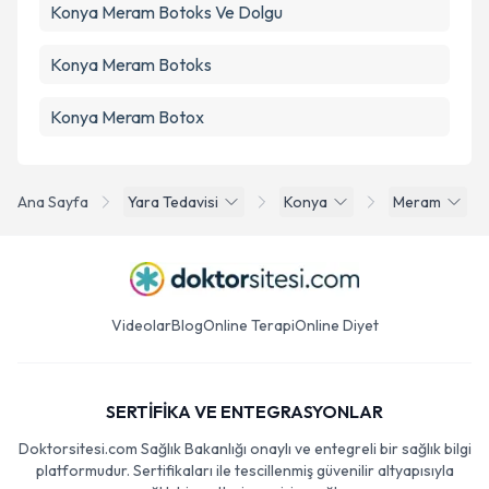
Konya Meram Botoks Ve Dolgu
Konya Meram Botoks
Konya Meram Botox
Ana Sayfa
Yara Tedavisi
Konya
Meram
Videolar
Blog
Online Terapi
Online Diyet
SERTİFİKA VE ENTEGRASYONLAR
Doktorsitesi.com Sağlık Bakanlığı onaylı ve entegreli bir sağlık bilgi
platformudur. Sertifikaları ile tescillenmiş güvenilir altyapısıyla