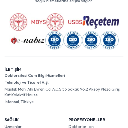
sağlık hizmetlerine erişim sağlar.
İLETİŞİM
Doktorsitesi Com Bilgi Hizmetleri
Teknoloji ve Ticaret A.Ş.
Maslak Mah. Ahi Evran Cd. A.O.S 55 Sokak No:2 Aksoy Plaza Giriş
Kat Kolektif House
İstanbul, Türkiye
SAĞLIK
PROFESYONELLER
Uzmanlar
Doktorlar İçin