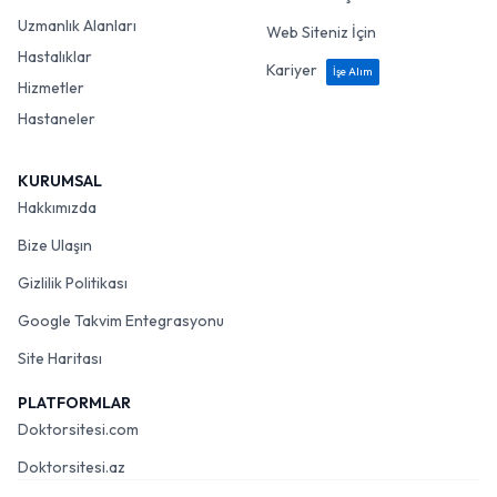
Uzmanlık Alanları
Web Siteniz İçin
Hastalıklar
Kariyer
İşe Alım
Hizmetler
Hastaneler
KURUMSAL
Hakkımızda
Bize Ulaşın
Gizlilik Politikası
Google Takvim Entegrasyonu
Site Haritası
PLATFORMLAR
Doktorsitesi.com
Doktorsitesi.az