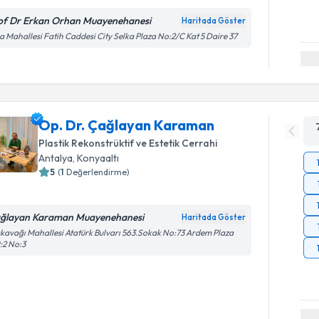
of Dr Erkan Orhan Muayenehanesi
Haritada Göster
 Mahallesi Fatih Caddesi City Selka Plaza No:2/C Kat 5 Daire 37
Op. Dr. Çağlayan Karaman
Plastik Rekonstrüktif ve Estetik Cerrahi
Antalya
, Konyaaltı
5
(
1
Değerlendirme)
ğlayan Karaman Muayenehanesi
Haritada Göster
kavağı Mahallesi Atatürk Bulvarı 563.Sokak No:73 Ardem Plaza
:2 No:3
Randevu T