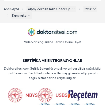
Ana Sayfa
Yapay Zeka Ile Kalp Check Up
İzmir
Karşıyaka
Videolar
Blog
Online Terapi
Online Diyet
SERTİFİKA VE ENTEGRASYONLAR
Doktorsitesi.com Sağlık Bakanlığı onaylı ve entegreli bir sağlık bilgi
platformudur. Sertifikaları ile tescillenmiş güvenilir altyapısıyla
sağlık hizmetlerine erişim sağlar.