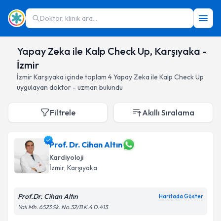
Doktor, klinik ara...
Yapay Zeka ile Kalp Check Up, Karşıyaka -
İzmir
İzmir
Karşıyaka
içinde toplam
4
Yapay Zeka ile Kalp Check Up
uygulayan doktor - uzman bulundu
Filtrele
Akıllı Sıralama
Prof. Dr. Cihan Altın
Kardiyoloji
İzmir
, Karşıyaka
Prof.Dr. Cihan Altın
Haritada Göster
Yalı Mh. 6523 Sk. No.32/B K.4 D.413