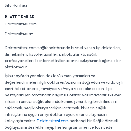
Site Haritası
PLATFORMLAR
Doktorsitesi.com
Doktorsitesi.az
Doktorsitesi.com sağlık sektöründe hizmet veren tıp doktorları,
diş hekimleri, fizyoterapistler, psikologlar vb. sağlık
profesyonelleri ile internet kullanıcılarını buluşturan bağımsız bir
platformdur.
İş bu sayfada yer alan doktor/uzman yorumları ve
değerlendirmeleri, ilgili doktorun/uzmanın doğrudan veya dolaylı
emri, talebi, önerisi, tavsiyesi ve/veya ricası olmaksızın, ilgili
hasta/danışan tarafından bağımsız olarak yazılmaktadır. Bu web
sitesinin amacı, sağlık alanında kamuoyunun bilgilendirilmesini
sağlamak, sağlık okuryazarlığını artırmak, kişilerin sağlık
ihtiyaçlarına uygun en iyi doktor veya uzmana ulaşmasını
kolaylaştırmaktır.
Doktorsitesi.com
herhangi bir Sağlık Hizmeti
Sağlayıcısını desteklemeyip herhangi bir öneri ve tavsiyede