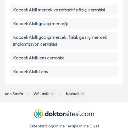
Kocaeli Akill mercek ve refraktif göziçi cerrahisi
Kocaeli Akıllı göz içi merceği
Kocaeli Akıllı göz içi mercek, fakik göz içi mercek
implantasyon cerrahisi
Kocaeli Akıllı lens cerrahisi
Kocaeli Akıllı Lens
Ana Sayfa
Wf Lasik
Kocaeli
Videolar
Blog
Online Terapi
Online Diyet