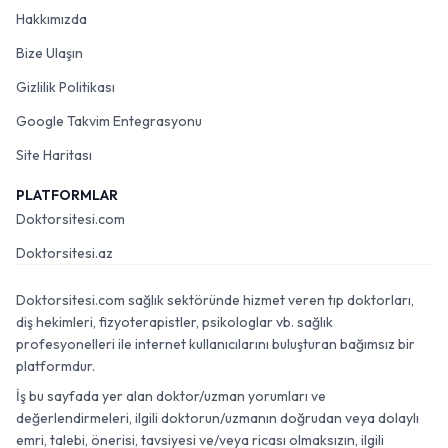
Hakkımızda
Bize Ulaşın
Gizlilik Politikası
Google Takvim Entegrasyonu
Site Haritası
PLATFORMLAR
Doktorsitesi.com
Doktorsitesi.az
Doktorsitesi.com sağlık sektöründe hizmet veren tıp doktorları,
diş hekimleri, fizyoterapistler, psikologlar vb. sağlık
profesyonelleri ile internet kullanıcılarını buluşturan bağımsız bir
platformdur.
İş bu sayfada yer alan doktor/uzman yorumları ve
değerlendirmeleri, ilgili doktorun/uzmanın doğrudan veya dolaylı
emri, talebi, önerisi, tavsiyesi ve/veya ricası olmaksızın, ilgili