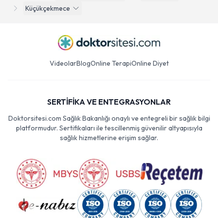
Küçükçekmece
Videolar
Blog
Online Terapi
Online Diyet
SERTİFİKA VE ENTEGRASYONLAR
Doktorsitesi.com Sağlık Bakanlığı onaylı ve entegreli bir sağlık bilgi
platformudur. Sertifikaları ile tescillenmiş güvenilir altyapısıyla
sağlık hizmetlerine erişim sağlar.