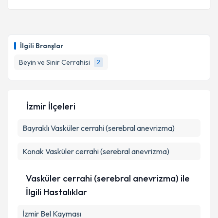
İlgili Branşlar
Beyin ve Sinir Cerrahisi
2
İzmir İlçeleri
Bayraklı
Vasküler cerrahi (serebral anevrizma)
Konak
Vasküler cerrahi (serebral anevrizma)
Vasküler cerrahi (serebral anevrizma) ile
İlgili Hastalıklar
İzmir Bel Kayması