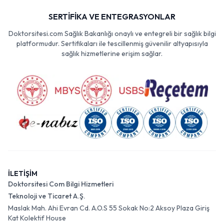
SERTİFİKA VE ENTEGRASYONLAR
Doktorsitesi.com Sağlık Bakanlığı onaylı ve entegreli bir sağlık bilgi
platformudur. Sertifikaları ile tescillenmiş güvenilir altyapısıyla
sağlık hizmetlerine erişim sağlar.
İLETİŞİM
Doktorsitesi Com Bilgi Hizmetleri
Teknoloji ve Ticaret A.Ş.
Maslak Mah. Ahi Evran Cd. A.O.S 55 Sokak No:2 Aksoy Plaza Giriş
Kat Kolektif House