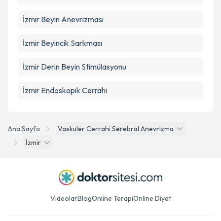
İzmir Beyin Anevrizması
İzmir Beyincik Sarkması
İzmir Derin Beyin Stimülasyonu
İzmir Endoskopik Cerrahi
Ana Sayfa
Vaskuler Cerrahi Serebral Anevrizma
İzmir
Videolar
Blog
Online Terapi
Online Diyet