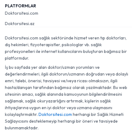
PLATFORMLAR
Doktorsitesi.com
Doktorsitesi.az
Doktorsitesi.com sağlık sektöründe hizmet veren tıp doktorları,
diş hekimleri, fizyoterapistler, psikologlar vb. sağlık
profesyonelleri ile internet kullanıcılarını buluşturan bağımsız bir
platformdur.
İş bu sayfada yer alan doktor/uzman yorumları ve
değerlendirmeleri, ilgili doktorun/uzmanın doğrudan veya dolaylı
emri, talebi, önerisi, tavsiyesi ve/veya ricası olmaksızın, ilgili
hasta/danışan tarafından bağımsız olarak yazılmaktadır. Bu web
sitesinin amacı, sağlık alanında kamuoyunun bilgilendirilmesini
sağlamak, sağlık okuryazarlığını artırmak, kişilerin sağlık
ihtiyaçlarına uygun en iyi doktor veya uzmana ulaşmasını
kolaylaştırmaktır.
Doktorsitesi.com
herhangi bir Sağlık Hizmeti
Sağlayıcısını desteklemeyip herhangi bir öneri ve tavsiyede
bulunmamaktadır.