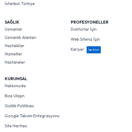
İstanbul, Türkiye
SAĞLIK
PROFESYONELLER
Uzmanlar
Doktorlar İçin
Uzmanlık Alanları
Web Siteniz İçin
Hastalıklar
Kariyer
İşe Alım
Hizmetler
Hastaneler
KURUMSAL
Hakkımızda
Bize Ulaşın
Gizlilik Politikası
Google Takvim Entegrasyonu
Site Haritası