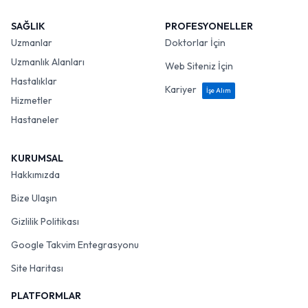
SAĞLIK
PROFESYONELLER
Uzmanlar
Doktorlar İçin
Uzmanlık Alanları
Web Siteniz İçin
Hastalıklar
Kariyer
İşe Alım
Hizmetler
Hastaneler
KURUMSAL
Hakkımızda
Bize Ulaşın
Gizlilik Politikası
Google Takvim Entegrasyonu
Site Haritası
PLATFORMLAR