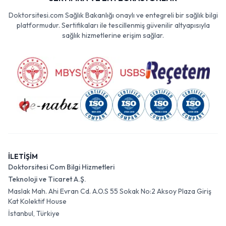
Doktorsitesi.com Sağlık Bakanlığı onaylı ve entegreli bir sağlık bilgi
platformudur. Sertifikaları ile tescillenmiş güvenilir altyapısıyla
sağlık hizmetlerine erişim sağlar.
İLETİŞİM
Doktorsitesi Com Bilgi Hizmetleri
Teknoloji ve Ticaret A.Ş.
Maslak Mah. Ahi Evran Cd. A.O.S 55 Sokak No:2 Aksoy Plaza Giriş
Kat Kolektif House
İstanbul, Türkiye