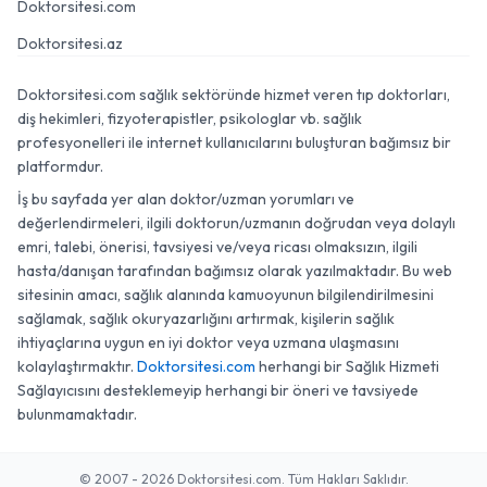
Doktorsitesi.com
Doktorsitesi.az
Doktorsitesi.com sağlık sektöründe hizmet veren tıp doktorları,
diş hekimleri, fizyoterapistler, psikologlar vb. sağlık
profesyonelleri ile internet kullanıcılarını buluşturan bağımsız bir
platformdur.
İş bu sayfada yer alan doktor/uzman yorumları ve
değerlendirmeleri, ilgili doktorun/uzmanın doğrudan veya dolaylı
emri, talebi, önerisi, tavsiyesi ve/veya ricası olmaksızın, ilgili
hasta/danışan tarafından bağımsız olarak yazılmaktadır. Bu web
sitesinin amacı, sağlık alanında kamuoyunun bilgilendirilmesini
sağlamak, sağlık okuryazarlığını artırmak, kişilerin sağlık
ihtiyaçlarına uygun en iyi doktor veya uzmana ulaşmasını
kolaylaştırmaktır.
Doktorsitesi.com
herhangi bir Sağlık Hizmeti
Sağlayıcısını desteklemeyip herhangi bir öneri ve tavsiyede
bulunmamaktadır.
© 2007 - 2026 Doktorsitesi.com. Tüm Hakları Saklıdır.