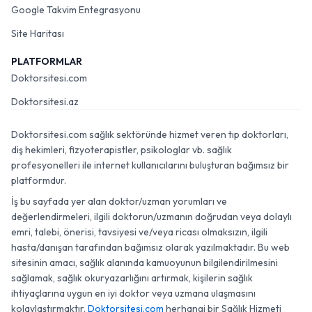
Google Takvim Entegrasyonu
Site Haritası
PLATFORMLAR
Doktorsitesi.com
Doktorsitesi.az
Doktorsitesi.com sağlık sektöründe hizmet veren tıp doktorları,
diş hekimleri, fizyoterapistler, psikologlar vb. sağlık
profesyonelleri ile internet kullanıcılarını buluşturan bağımsız bir
platformdur.
İş bu sayfada yer alan doktor/uzman yorumları ve
değerlendirmeleri, ilgili doktorun/uzmanın doğrudan veya dolaylı
emri, talebi, önerisi, tavsiyesi ve/veya ricası olmaksızın, ilgili
hasta/danışan tarafından bağımsız olarak yazılmaktadır. Bu web
sitesinin amacı, sağlık alanında kamuoyunun bilgilendirilmesini
sağlamak, sağlık okuryazarlığını artırmak, kişilerin sağlık
ihtiyaçlarına uygun en iyi doktor veya uzmana ulaşmasını
kolaylaştırmaktır.
Doktorsitesi.com
herhangi bir Sağlık Hizmeti