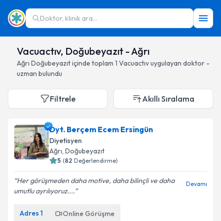
Doktor, klinik ara...
Vacuactıv, Doğubeyazıt - Ağrı
Ağrı
Doğubeyazıt
içinde toplam
1
Vacuactıv
uygulayan doktor -
uzman bulundu
Filtrele
Akıllı Sıralama
Dyt. Berçem Ecem Ersingün
Diyetisyen
Ağrı
, Doğubeyazıt
5
(
82
Değerlendirme)
Her görüşmeden daha motive, daha bilinçli ve daha
Devamı
umutlu ayrılıyoruz....
Adres
1
Online Görüşme