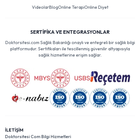
Videolar
Blog
Online Terapi
Online Diyet
SERTİFİKA VE ENTEGRASYONLAR
Doktorsitesi.com Sağlık Bakanlığı onaylı ve entegreli bir sağlık bilgi
platformudur. Sertifikaları ile tescillenmiş güvenilir altyapısıyla
sağlık hizmetlerine erişim sağlar.
İLETİŞİM
Doktorsitesi Com Bilgi Hizmetleri