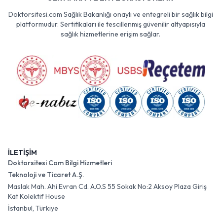
Doktorsitesi.com Sağlık Bakanlığı onaylı ve entegreli bir sağlık bilgi
platformudur. Sertifikaları ile tescillenmiş güvenilir altyapısıyla
sağlık hizmetlerine erişim sağlar.
İLETİŞİM
Doktorsitesi Com Bilgi Hizmetleri
Teknoloji ve Ticaret A.Ş.
Maslak Mah. Ahi Evran Cd. A.O.S 55 Sokak No:2 Aksoy Plaza Giriş
Kat Kolektif House
İstanbul, Türkiye