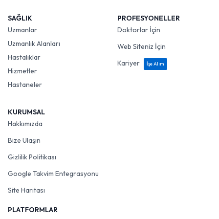
SAĞLIK
PROFESYONELLER
Uzmanlar
Doktorlar İçin
Uzmanlık Alanları
Web Siteniz İçin
Hastalıklar
Kariyer
İşe Alım
Hizmetler
Hastaneler
KURUMSAL
Hakkımızda
Bize Ulaşın
Gizlilik Politikası
Google Takvim Entegrasyonu
Site Haritası
PLATFORMLAR