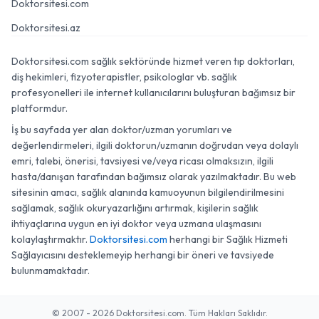
Doktorsitesi.com
Doktorsitesi.az
Doktorsitesi.com sağlık sektöründe hizmet veren tıp doktorları,
diş hekimleri, fizyoterapistler, psikologlar vb. sağlık
profesyonelleri ile internet kullanıcılarını buluşturan bağımsız bir
platformdur.
İş bu sayfada yer alan doktor/uzman yorumları ve
değerlendirmeleri, ilgili doktorun/uzmanın doğrudan veya dolaylı
emri, talebi, önerisi, tavsiyesi ve/veya ricası olmaksızın, ilgili
hasta/danışan tarafından bağımsız olarak yazılmaktadır. Bu web
sitesinin amacı, sağlık alanında kamuoyunun bilgilendirilmesini
sağlamak, sağlık okuryazarlığını artırmak, kişilerin sağlık
ihtiyaçlarına uygun en iyi doktor veya uzmana ulaşmasını
kolaylaştırmaktır.
Doktorsitesi.com
herhangi bir Sağlık Hizmeti
Sağlayıcısını desteklemeyip herhangi bir öneri ve tavsiyede
bulunmamaktadır.
© 2007 - 2026 Doktorsitesi.com. Tüm Hakları Saklıdır.