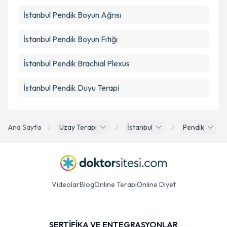
İstanbul Pendik Boyun Ağrısı
İstanbul Pendik Boyun Fıtığı
İstanbul Pendik Brachial Plexus
İstanbul Pendik Duyu Terapi
Ana Sayfa
Uzay Terapi
İstanbul
Pendik
Videolar
Blog
Online Terapi
Online Diyet
SERTİFİKA VE ENTEGRASYONLAR