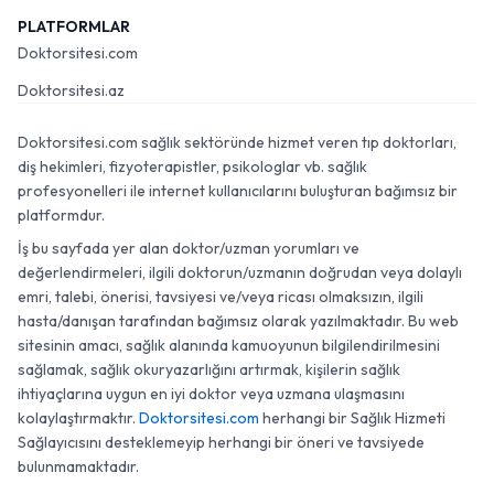
PLATFORMLAR
Doktorsitesi.com
Doktorsitesi.az
Doktorsitesi.com sağlık sektöründe hizmet veren tıp doktorları,
diş hekimleri, fizyoterapistler, psikologlar vb. sağlık
profesyonelleri ile internet kullanıcılarını buluşturan bağımsız bir
platformdur.
İş bu sayfada yer alan doktor/uzman yorumları ve
değerlendirmeleri, ilgili doktorun/uzmanın doğrudan veya dolaylı
emri, talebi, önerisi, tavsiyesi ve/veya ricası olmaksızın, ilgili
hasta/danışan tarafından bağımsız olarak yazılmaktadır. Bu web
sitesinin amacı, sağlık alanında kamuoyunun bilgilendirilmesini
sağlamak, sağlık okuryazarlığını artırmak, kişilerin sağlık
ihtiyaçlarına uygun en iyi doktor veya uzmana ulaşmasını
kolaylaştırmaktır.
Doktorsitesi.com
herhangi bir Sağlık Hizmeti
Sağlayıcısını desteklemeyip herhangi bir öneri ve tavsiyede
bulunmamaktadır.