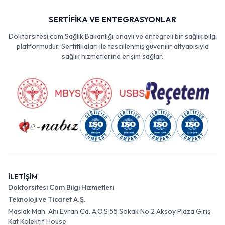
SERTİFİKA VE ENTEGRASYONLAR
Doktorsitesi.com Sağlık Bakanlığı onaylı ve entegreli bir sağlık bilgi
platformudur. Sertifikaları ile tescillenmiş güvenilir altyapısıyla
sağlık hizmetlerine erişim sağlar.
İLETİŞİM
Doktorsitesi Com Bilgi Hizmetleri
Teknoloji ve Ticaret A.Ş.
Maslak Mah. Ahi Evran Cd. A.O.S 55 Sokak No:2 Aksoy Plaza Giriş
Kat Kolektif House