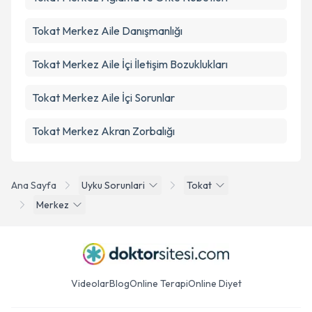
Tokat Merkez Aile Danışmanlığı
Tokat Merkez Aile İçi İletişim Bozuklukları
Tokat Merkez Aile İçi Sorunlar
Tokat Merkez Akran Zorbalığı
Ana Sayfa
Uyku Sorunlari
Tokat
Merkez
Videolar
Blog
Online Terapi
Online Diyet