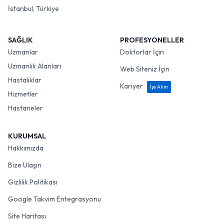
İstanbul, Türkiye
SAĞLIK
PROFESYONELLER
Uzmanlar
Doktorlar İçin
Uzmanlık Alanları
Web Siteniz İçin
Hastalıklar
Kariyer
İşe Alım
Hizmetler
Hastaneler
KURUMSAL
Hakkımızda
Bize Ulaşın
Gizlilik Politikası
Google Takvim Entegrasyonu
Site Haritası