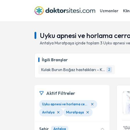
Uzmanlar
Klin
Uyku apnesi ve horlama cerra
Antalya
Muratpaşa
içinde toplam
3
Uyku apnesi ve
İlgili Branşlar
Kulak Burun Boğaz hastalıkları - KBB
2
Aktif Filtreler
Uyku apnesi ve horlama cerrahisi
Antalya
Muratpaşa
Gül
Şehir
Antalya