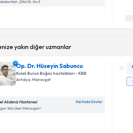
eloba Mah. 2246 Sk. No:5
enize yakın diğer uzmanlar
Op. Dr. Hüseyin Sabuncu
Kulak Burun Boğaz hastalıkları - KBB
Antalya
, Manavgat
el Akdeniz Hastanesi
Haritada Göster
gun Yolu Üzeri Manavgat /