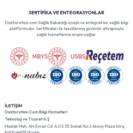
SERTİFİKA VE ENTEGRASYONLAR
Doktorsitesi.com Sağlık Bakanlığı onaylı ve entegreli bir sağlık bilgi
platformudur. Sertifikaları ile tescillenmiş güvenilir altyapısıyla
sağlık hizmetlerine erişim sağlar.
İLETİŞİM
Doktorsitesi Com Bilgi Hizmetleri
Teknoloji ve Ticaret A.Ş.
Maslak Mah. Ahi Evran Cd. A.O.S 55 Sokak No:2 Aksoy Plaza Giriş
Kat Kolektif House