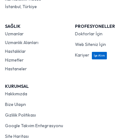
İstanbul, Türkiye
SAĞLIK
PROFESYONELLER
Uzmanlar
Doktorlar İçin
Uzmanlık Alanları
Web Siteniz İçin
Hastalıklar
Kariyer
İşe Alım
Hizmetler
Hastaneler
KURUMSAL
Hakkımızda
Bize Ulaşın
Gizlilik Politikası
Google Takvim Entegrasyonu
Site Haritası