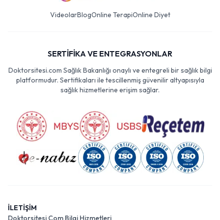
Videolar
Blog
Online Terapi
Online Diyet
SERTİFİKA VE ENTEGRASYONLAR
Doktorsitesi.com Sağlık Bakanlığı onaylı ve entegreli bir sağlık bilgi
platformudur. Sertifikaları ile tescillenmiş güvenilir altyapısıyla
sağlık hizmetlerine erişim sağlar.
İLETİŞİM
Doktorsitesi Com Bilgi Hizmetleri