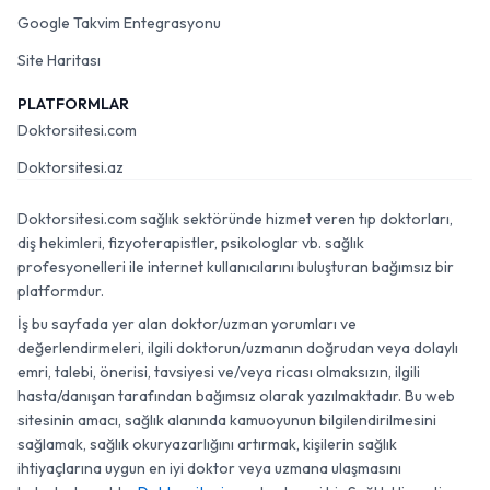
Google Takvim Entegrasyonu
Site Haritası
PLATFORMLAR
Doktorsitesi.com
Doktorsitesi.az
Doktorsitesi.com sağlık sektöründe hizmet veren tıp doktorları,
diş hekimleri, fizyoterapistler, psikologlar vb. sağlık
profesyonelleri ile internet kullanıcılarını buluşturan bağımsız bir
platformdur.
İş bu sayfada yer alan doktor/uzman yorumları ve
değerlendirmeleri, ilgili doktorun/uzmanın doğrudan veya dolaylı
emri, talebi, önerisi, tavsiyesi ve/veya ricası olmaksızın, ilgili
hasta/danışan tarafından bağımsız olarak yazılmaktadır. Bu web
sitesinin amacı, sağlık alanında kamuoyunun bilgilendirilmesini
sağlamak, sağlık okuryazarlığını artırmak, kişilerin sağlık
ihtiyaçlarına uygun en iyi doktor veya uzmana ulaşmasını