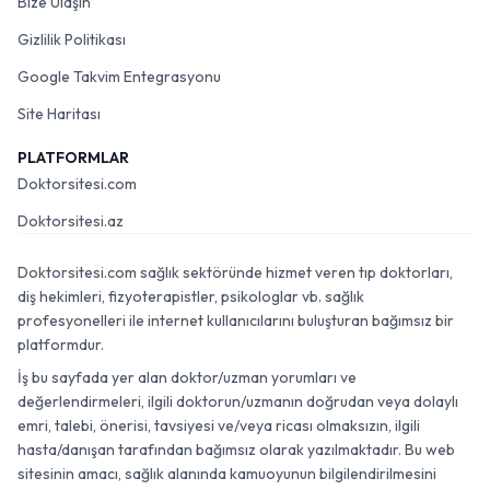
Bize Ulaşın
Gizlilik Politikası
Google Takvim Entegrasyonu
Site Haritası
PLATFORMLAR
Doktorsitesi.com
Doktorsitesi.az
Doktorsitesi.com sağlık sektöründe hizmet veren tıp doktorları,
diş hekimleri, fizyoterapistler, psikologlar vb. sağlık
profesyonelleri ile internet kullanıcılarını buluşturan bağımsız bir
platformdur.
İş bu sayfada yer alan doktor/uzman yorumları ve
değerlendirmeleri, ilgili doktorun/uzmanın doğrudan veya dolaylı
emri, talebi, önerisi, tavsiyesi ve/veya ricası olmaksızın, ilgili
hasta/danışan tarafından bağımsız olarak yazılmaktadır. Bu web
sitesinin amacı, sağlık alanında kamuoyunun bilgilendirilmesini