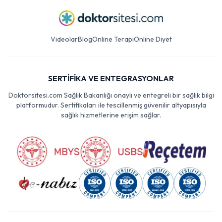
Videolar
Blog
Online Terapi
Online Diyet
SERTİFİKA VE ENTEGRASYONLAR
Doktorsitesi.com Sağlık Bakanlığı onaylı ve entegreli bir sağlık bilgi
platformudur. Sertifikaları ile tescillenmiş güvenilir altyapısıyla
sağlık hizmetlerine erişim sağlar.