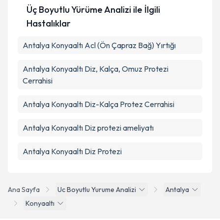
Üç Boyutlu Yürüme Analizi ile İlgili
Hastalıklar
Antalya Konyaaltı Acl (Ön Çapraz Bağ) Yırtığı
Antalya Konyaaltı Diz, Kalça, Omuz Protezi
Cerrahisi
Antalya Konyaaltı Diz-Kalça Protez Cerrahisi
Antalya Konyaaltı Diz protezi ameliyatı
Antalya Konyaaltı Diz Protezi
Ana Sayfa
Uc Boyutlu Yurume Analizi
Antalya
Konyaaltı