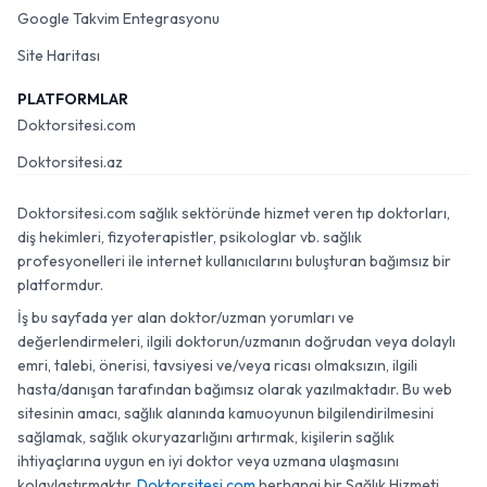
Google Takvim Entegrasyonu
Site Haritası
PLATFORMLAR
Doktorsitesi.com
Doktorsitesi.az
Doktorsitesi.com sağlık sektöründe hizmet veren tıp doktorları,
diş hekimleri, fizyoterapistler, psikologlar vb. sağlık
profesyonelleri ile internet kullanıcılarını buluşturan bağımsız bir
platformdur.
İş bu sayfada yer alan doktor/uzman yorumları ve
değerlendirmeleri, ilgili doktorun/uzmanın doğrudan veya dolaylı
emri, talebi, önerisi, tavsiyesi ve/veya ricası olmaksızın, ilgili
hasta/danışan tarafından bağımsız olarak yazılmaktadır. Bu web
sitesinin amacı, sağlık alanında kamuoyunun bilgilendirilmesini
sağlamak, sağlık okuryazarlığını artırmak, kişilerin sağlık
ihtiyaçlarına uygun en iyi doktor veya uzmana ulaşmasını
kolaylaştırmaktır.
Doktorsitesi.com
herhangi bir Sağlık Hizmeti