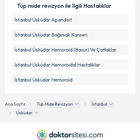
Tüp mide revizyon ile İlgili Hastalıklar
İstanbul Üsküdar Apandisit
İstanbul Üsküdar Bağırsak Kanseri
İstanbul Üsküdar Hemoroid (Basur) Ve Çatlaklar
İstanbul Üsküdar Hemoroidal Hastalıklar
İstanbul Üsküdar Hemoroid
Ana Sayfa
Tup Mide Revizyon
İstanbul
Üsküdar