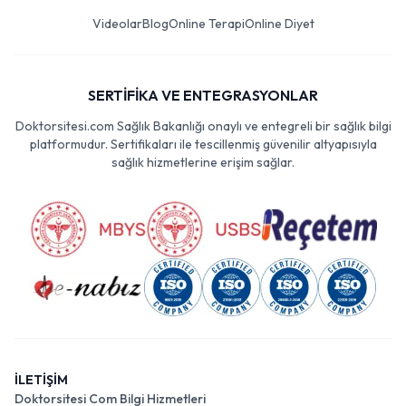
Videolar
Blog
Online Terapi
Online Diyet
SERTİFİKA VE ENTEGRASYONLAR
Doktorsitesi.com Sağlık Bakanlığı onaylı ve entegreli bir sağlık bilgi
platformudur. Sertifikaları ile tescillenmiş güvenilir altyapısıyla
sağlık hizmetlerine erişim sağlar.
İLETİŞİM
Doktorsitesi Com Bilgi Hizmetleri