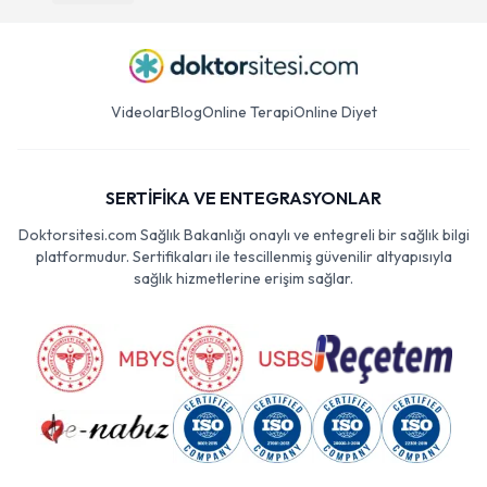
Videolar
Blog
Online Terapi
Online Diyet
SERTİFİKA VE ENTEGRASYONLAR
Doktorsitesi.com Sağlık Bakanlığı onaylı ve entegreli bir sağlık bilgi
platformudur. Sertifikaları ile tescillenmiş güvenilir altyapısıyla
sağlık hizmetlerine erişim sağlar.