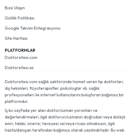
Bize Ulaşın
Gizlilik Politikası
Google Takvim Entegrasyonu
Site Haritası
PLATFORMLAR
Doktorsitesi.com
Doktorsitesi.az
Doktorsitesi.com sağlık sektöründe hizmet veren tıp doktorları,
diş hekimleri, fizyoterapistler, psikologlar vb. sağlık
profesyonelleri ile internet kullanıcılarını buluşturan bağımsız bir
platformdur.
İş bu sayfada yer alan doktor/uzman yorumları ve
değerlendirmeleri, ilgili doktorun/uzmanın doğrudan veya dolaylı
emri, talebi, önerisi, tavsiyesi ve/veya ricası olmaksızın, ilgili
hasta/danışan tarafından bağımsız olarak yazılmaktadır. Bu web