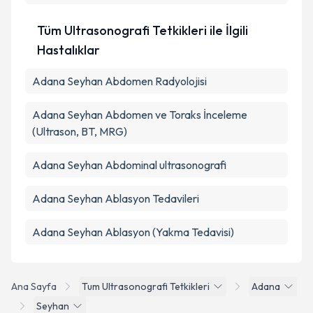
Takvim Talebini Gönder
Tüm Ultrasonografi Tetkikleri ile İlgili
Hastalıklar
Adana Seyhan Abdomen Radyolojisi
Adana Seyhan Abdomen ve Toraks İnceleme
(Ultrason, BT, MRG)
Adana Seyhan Abdominal ultrasonografi
Adana Seyhan Ablasyon Tedavileri
Adana Seyhan Ablasyon (Yakma Tedavisi)
Ana Sayfa
Tum Ultrasonografi Tetkikleri
Adana
Seyhan