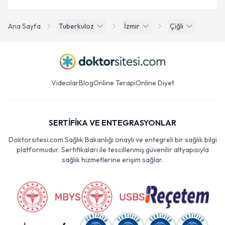
Ana Sayfa
Tuberkuloz
İzmir
Çiğli
Videolar
Blog
Online Terapi
Online Diyet
SERTİFİKA VE ENTEGRASYONLAR
Doktorsitesi.com Sağlık Bakanlığı onaylı ve entegreli bir sağlık bilgi
platformudur. Sertifikaları ile tescillenmiş güvenilir altyapısıyla
sağlık hizmetlerine erişim sağlar.