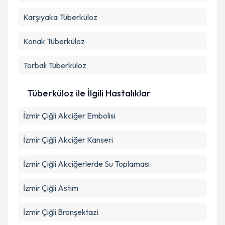
Karşıyaka
Tüberküloz
Konak
Tüberküloz
Torbalı
Tüberküloz
Tüberküloz ile İlgili Hastalıklar
İzmir Çiğli Akciğer Embolisi
İzmir Çiğli Akciğer Kanseri
İzmir Çiğli Akciğerlerde Su Toplaması
İzmir Çiğli Astım
İzmir Çiğli Bronşektazi