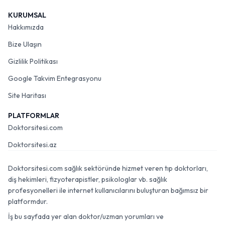
KURUMSAL
Hakkımızda
Bize Ulaşın
Gizlilik Politikası
Google Takvim Entegrasyonu
Site Haritası
PLATFORMLAR
Doktorsitesi.com
Doktorsitesi.az
Doktorsitesi.com sağlık sektöründe hizmet veren tıp doktorları,
diş hekimleri, fizyoterapistler, psikologlar vb. sağlık
profesyonelleri ile internet kullanıcılarını buluşturan bağımsız bir
platformdur.
İş bu sayfada yer alan doktor/uzman yorumları ve