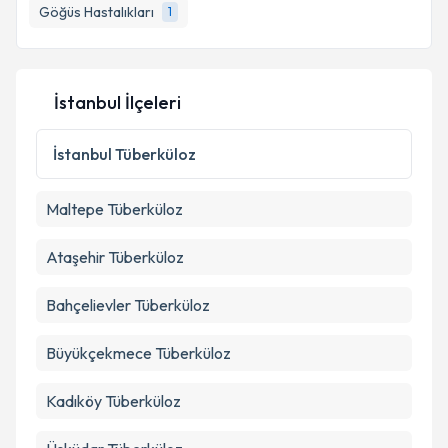
Göğüs Hastalıkları
1
İstanbul İlçeleri
İstanbul
Tüberküloz
Maltepe
Tüberküloz
Ataşehir
Tüberküloz
Bahçelievler
Tüberküloz
Büyükçekmece
Tüberküloz
Kadıköy
Tüberküloz