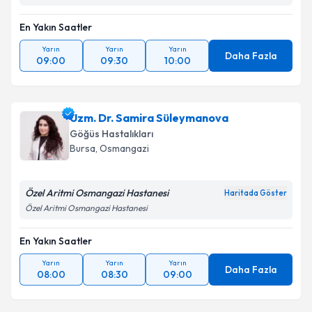
En Yakın Saatler
Yarın
Yarın
Yarın
Daha Fazla
09:00
09:30
10:00
Uzm. Dr. Samira Süleymanova
Göğüs Hastalıkları
Bursa
, Osmangazi
Özel Aritmi Osmangazi Hastanesi
Haritada Göster
Özel Aritmi Osmangazi Hastanesi
En Yakın Saatler
Yarın
Yarın
Yarın
Daha Fazla
08:00
08:30
09:00