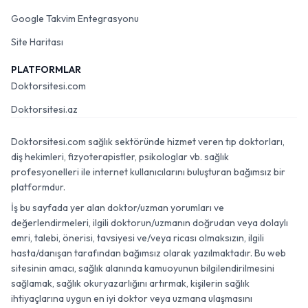
Google Takvim Entegrasyonu
Site Haritası
PLATFORMLAR
Doktorsitesi.com
Doktorsitesi.az
Doktorsitesi.com sağlık sektöründe hizmet veren tıp doktorları,
diş hekimleri, fizyoterapistler, psikologlar vb. sağlık
profesyonelleri ile internet kullanıcılarını buluşturan bağımsız bir
platformdur.
İş bu sayfada yer alan doktor/uzman yorumları ve
değerlendirmeleri, ilgili doktorun/uzmanın doğrudan veya dolaylı
emri, talebi, önerisi, tavsiyesi ve/veya ricası olmaksızın, ilgili
hasta/danışan tarafından bağımsız olarak yazılmaktadır. Bu web
sitesinin amacı, sağlık alanında kamuoyunun bilgilendirilmesini
sağlamak, sağlık okuryazarlığını artırmak, kişilerin sağlık
ihtiyaçlarına uygun en iyi doktor veya uzmana ulaşmasını