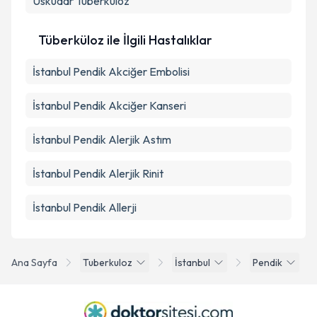
Üsküdar
Tüberküloz
Tüberküloz ile İlgili Hastalıklar
İstanbul Pendik Akciğer Embolisi
İstanbul Pendik Akciğer Kanseri
İstanbul Pendik Alerjik Astım
İstanbul Pendik Alerjik Rinit
İstanbul Pendik Allerji
Ana Sayfa
Tuberkuloz
İstanbul
Pendik