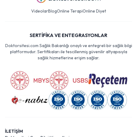
Videolar
Blog
Online Terapi
Online Diyet
SERTİFİKA VE ENTEGRASYONLAR
Doktorsitesi.com Sağlık Bakanlığı onaylı ve entegreli bir sağlık bilgi
platformudur. Sertifikaları ile tescillenmiş güvenilir altyapısıyla
sağlık hizmetlerine erişim sağlar.
İLETİŞİM