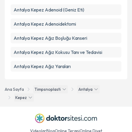
Antalya Kepez Adenoid (Geniz Eti)
Antalya Kepez Adenoidektomi
Antalya Kepez Ağız Boşluğu Kanseri
Antalya Kepez Ağız Kokusu Tanı ve Tedavisi
Antalya Kepez Ağız Yaraları
Ana Sayfa
Timpsnoplasti
Antalya
Kepez
Videolar
Blog
Online Terapi
Online Diyet