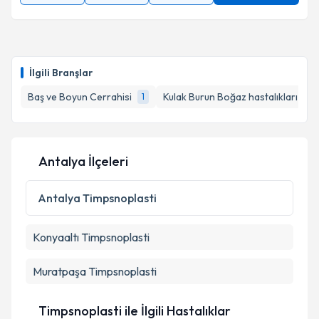
İlgili Branşlar
Baş ve Boyun Cerrahisi
Kulak Burun Boğaz hastalıkları - K
1
Antalya İlçeleri
Antalya
Timpsnoplasti
Konyaaltı
Timpsnoplasti
Muratpaşa
Timpsnoplasti
Timpsnoplasti ile İlgili Hastalıklar