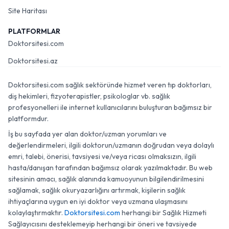
Site Haritası
PLATFORMLAR
Doktorsitesi.com
Doktorsitesi.az
Doktorsitesi.com sağlık sektöründe hizmet veren tıp doktorları,
diş hekimleri, fizyoterapistler, psikologlar vb. sağlık
profesyonelleri ile internet kullanıcılarını buluşturan bağımsız bir
platformdur.
İş bu sayfada yer alan doktor/uzman yorumları ve
değerlendirmeleri, ilgili doktorun/uzmanın doğrudan veya dolaylı
emri, talebi, önerisi, tavsiyesi ve/veya ricası olmaksızın, ilgili
hasta/danışan tarafından bağımsız olarak yazılmaktadır. Bu web
sitesinin amacı, sağlık alanında kamuoyunun bilgilendirilmesini
sağlamak, sağlık okuryazarlığını artırmak, kişilerin sağlık
ihtiyaçlarına uygun en iyi doktor veya uzmana ulaşmasını
kolaylaştırmaktır.
Doktorsitesi.com
herhangi bir Sağlık Hizmeti
Sağlayıcısını desteklemeyip herhangi bir öneri ve tavsiyede