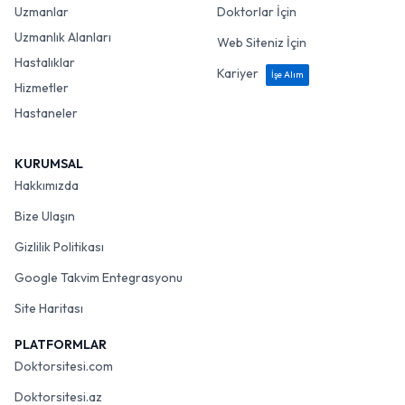
Uzmanlar
Doktorlar İçin
Uzmanlık Alanları
Web Siteniz İçin
Hastalıklar
Kariyer
İşe Alım
Hizmetler
Hastaneler
KURUMSAL
Hakkımızda
Bize Ulaşın
Gizlilik Politikası
Google Takvim Entegrasyonu
Site Haritası
PLATFORMLAR
Doktorsitesi.com
Doktorsitesi.az