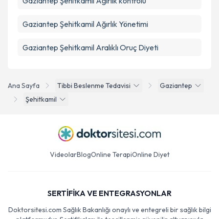
Gaziantep Şehitkamil Ağırlık kontrolü
Gaziantep Şehitkamil Ağırlık Yönetimi
Gaziantep Şehitkamil Aralıklı Oruç Diyeti
Ana Sayfa
Tibbi Beslenme Tedavisi
Gaziantep
Şehitkamil
Videolar
Blog
Online Terapi
Online Diyet
SERTİFİKA VE ENTEGRASYONLAR
Doktorsitesi.com Sağlık Bakanlığı onaylı ve entegreli bir sağlık bilgi