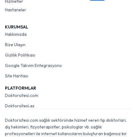
Hizmetler
Hastaneler
KURUMSAL
Hakkımızda
Bize Ulaşın
Gizlilik Politikası
Google Takvim Entegrasyonu
Site Haritası
PLATFORMLAR
Doktorsitesi.com
Doktorsitesi.az
Doktorsitesi.com sağlık sektöründe hizmet veren tıp doktorları,
diş hekimleri, fizyoterapistler, psikologlar vb. sağlık
profesyonelleri ile internet kullanıcılarını buluşturan bağımsız bir