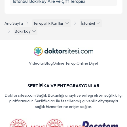
İstanbul Bakırköy Aile ve Çift Terapisi
Ana Sayfa
Terapotik Kartlar
İstanbul
Bakırköy
Videolar
Blog
Online Terapi
Online Diyet
SERTİFİKA VE ENTEGRASYONLAR
Doktorsitesi.com Sağlık Bakanlığı onaylı ve entegreli bir sağlık bilgi
platformudur. Sertifikaları ile tescillenmiş güvenilir altyapısıyla
sağlık hizmetlerine erişim sağlar.