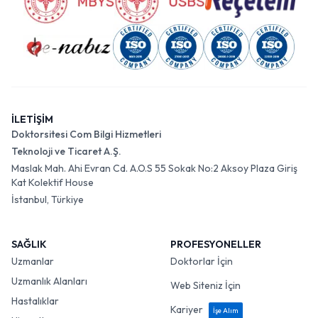
İLETİŞİM
Doktorsitesi Com Bilgi Hizmetleri
Teknoloji ve Ticaret A.Ş.
Maslak Mah. Ahi Evran Cd. A.O.S 55 Sokak No:2 Aksoy Plaza Giriş
Kat Kolektif House
İstanbul, Türkiye
SAĞLIK
PROFESYONELLER
Uzmanlar
Doktorlar İçin
Uzmanlık Alanları
Web Siteniz İçin
Hastalıklar
Kariyer
İşe Alım