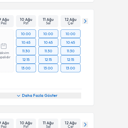
9 Ağu
10 Ağu
11 Ağu
12 Ağu
Paz
Pzt
Sal
Çar
10:00
10:00
10:00
10:45
10:45
10:45
11:30
11:30
11:30
Takvim
palıdır
12:15
12:15
12:15
13:00
13:00
13:00
Daha Fazla Göster
9 Ağu
10 Ağu
11 Ağu
12 Ağu
Paz
Pzt
Sal
Çar