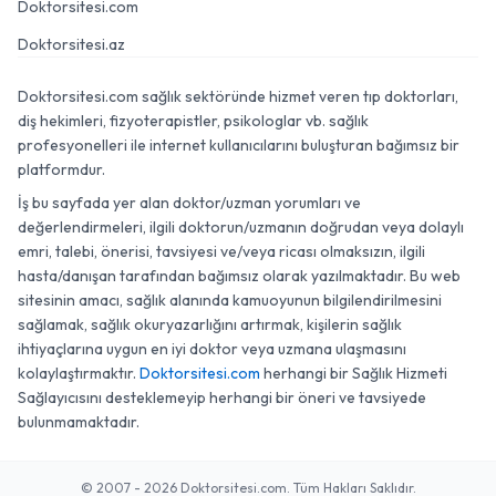
Doktorsitesi.com
Doktorsitesi.az
Doktorsitesi.com sağlık sektöründe hizmet veren tıp doktorları,
diş hekimleri, fizyoterapistler, psikologlar vb. sağlık
profesyonelleri ile internet kullanıcılarını buluşturan bağımsız bir
platformdur.
İş bu sayfada yer alan doktor/uzman yorumları ve
değerlendirmeleri, ilgili doktorun/uzmanın doğrudan veya dolaylı
emri, talebi, önerisi, tavsiyesi ve/veya ricası olmaksızın, ilgili
hasta/danışan tarafından bağımsız olarak yazılmaktadır. Bu web
sitesinin amacı, sağlık alanında kamuoyunun bilgilendirilmesini
sağlamak, sağlık okuryazarlığını artırmak, kişilerin sağlık
ihtiyaçlarına uygun en iyi doktor veya uzmana ulaşmasını
kolaylaştırmaktır.
Doktorsitesi.com
herhangi bir Sağlık Hizmeti
Sağlayıcısını desteklemeyip herhangi bir öneri ve tavsiyede
bulunmamaktadır.
© 2007 - 2026 Doktorsitesi.com. Tüm Hakları Saklıdır.