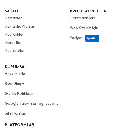
SAĞLIK
PROFESYONELLER
Uzmanlar
Doktorlar İçin
Uzmanlık Alanları
Web Siteniz İçin
Hastalıklar
Kariyer
İşe Alım
Hizmetler
Hastaneler
KURUMSAL
Hakkımızda
Bize Ulaşın
Gizlilik Politikası
Google Takvim Entegrasyonu
Site Haritası
PLATFORMLAR