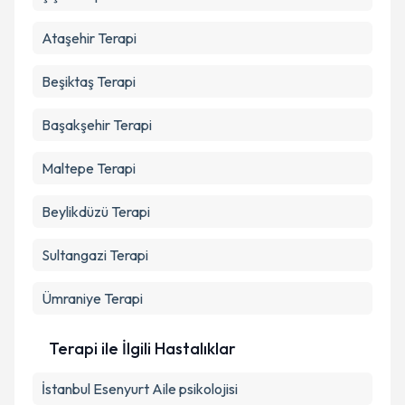
Ataşehir
Terapi
Beşiktaş
Terapi
Başakşehir
Terapi
Maltepe
Terapi
Beylikdüzü
Terapi
Sultangazi
Terapi
Ümraniye
Terapi
Terapi ile İlgili Hastalıklar
İstanbul Esenyurt Aile psikolojisi