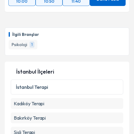
10:00
10:50
11:40
İlgili Branşlar
Psikoloji
1
İstanbul İlçeleri
İstanbul
Terapi
Kadıköy
Terapi
Bakırköy
Terapi
Şişli
Terapi