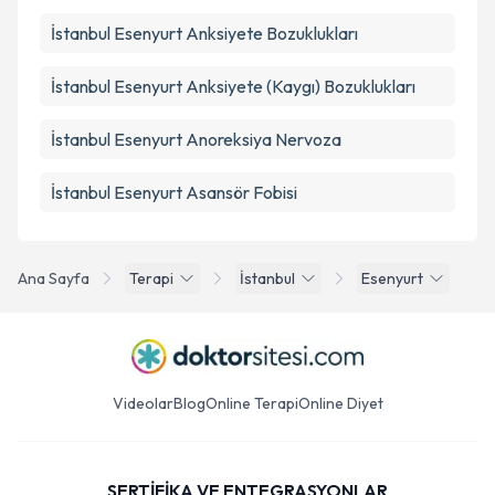
İstanbul Esenyurt Anksiyete Bozuklukları
İstanbul Esenyurt Anksiyete (Kaygı) Bozuklukları
İstanbul Esenyurt Anoreksiya Nervoza
İstanbul Esenyurt Asansör Fobisi
Ana Sayfa
Terapi
İstanbul
Esenyurt
Videolar
Blog
Online Terapi
Online Diyet
SERTİFİKA VE ENTEGRASYONLAR