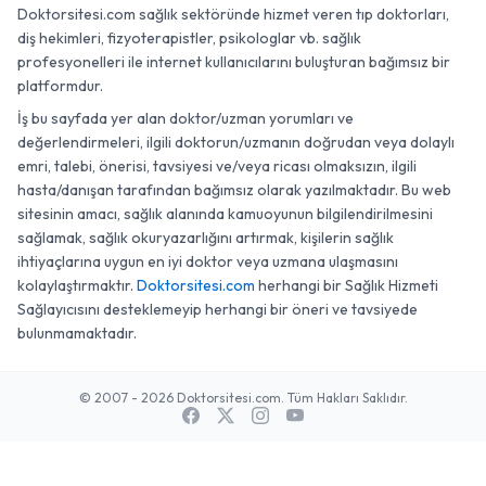
Doktorsitesi.com sağlık sektöründe hizmet veren tıp doktorları,
diş hekimleri, fizyoterapistler, psikologlar vb. sağlık
profesyonelleri ile internet kullanıcılarını buluşturan bağımsız bir
platformdur.
İş bu sayfada yer alan doktor/uzman yorumları ve
değerlendirmeleri, ilgili doktorun/uzmanın doğrudan veya dolaylı
emri, talebi, önerisi, tavsiyesi ve/veya ricası olmaksızın, ilgili
hasta/danışan tarafından bağımsız olarak yazılmaktadır. Bu web
sitesinin amacı, sağlık alanında kamuoyunun bilgilendirilmesini
sağlamak, sağlık okuryazarlığını artırmak, kişilerin sağlık
ihtiyaçlarına uygun en iyi doktor veya uzmana ulaşmasını
kolaylaştırmaktır.
Doktorsitesi.com
herhangi bir Sağlık Hizmeti
Sağlayıcısını desteklemeyip herhangi bir öneri ve tavsiyede
bulunmamaktadır.
© 2007 - 2026 Doktorsitesi.com. Tüm Hakları Saklıdır.