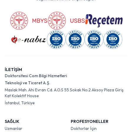
İLETİŞİM
Doktorsitesi Com Bilgi Hizmetleri
Teknoloji ve Ticaret A.Ş.
Maslak Mah. Ahi Evran Cd. A.O.S 55 Sokak No:2 Aksoy Plaza Giriş
Kat Kolektif House
İstanbul, Türkiye
SAĞLIK
PROFESYONELLER
Uzmanlar
Doktorlar İçin