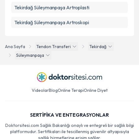
Tekirdağ Süleymanpaşa Artroplasti
Tekirdağ Süleymanpaşa Artroskopi
Ana Sayfa
Tendon Transferi
Tekirdağ
Süleymanpaşa
Videolar
Blog
Online Terapi
Online Diyet
SERTİFİKA VE ENTEGRASYONLAR
Doktorsitesi.com Sağlık Bakanlığı onaylı ve entegreli bir sağlık bilgi
platformudur. Sertifikaları ile tescillenmiş güvenilir altyapısıyla
sağlık hizmetlerine erişim sağlar.