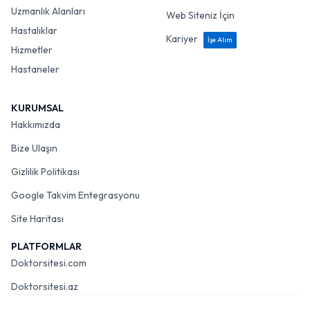
Uzmanlık Alanları
Web Siteniz İçin
Hastalıklar
Kariyer
İşe Alım
Hizmetler
Hastaneler
KURUMSAL
Hakkımızda
Bize Ulaşın
Gizlilik Politikası
Google Takvim Entegrasyonu
Site Haritası
PLATFORMLAR
Doktorsitesi.com
Doktorsitesi.az