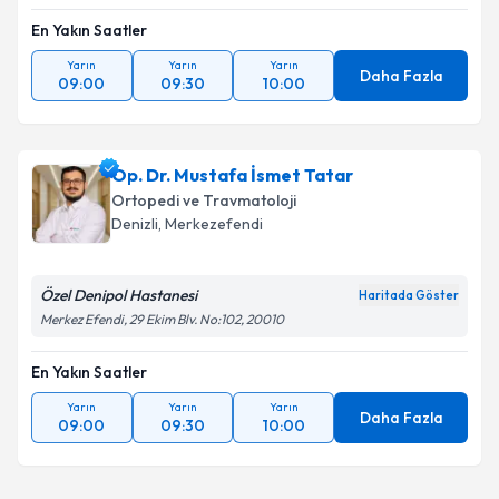
En Yakın Saatler
Yarın
Yarın
Yarın
Daha Fazla
09:00
09:30
10:00
Op. Dr. Mustafa İsmet Tatar
Ortopedi ve Travmatoloji
Denizli
, Merkezefendi
Özel Denipol Hastanesi
Haritada Göster
Merkez Efendi, 29 Ekim Blv. No:102, 20010
En Yakın Saatler
Yarın
Yarın
Yarın
Daha Fazla
09:00
09:30
10:00