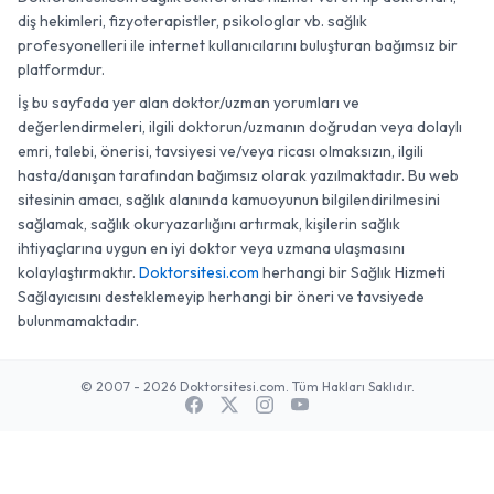
diş hekimleri, fizyoterapistler, psikologlar vb. sağlık
profesyonelleri ile internet kullanıcılarını buluşturan bağımsız bir
platformdur.
İş bu sayfada yer alan doktor/uzman yorumları ve
değerlendirmeleri, ilgili doktorun/uzmanın doğrudan veya dolaylı
emri, talebi, önerisi, tavsiyesi ve/veya ricası olmaksızın, ilgili
hasta/danışan tarafından bağımsız olarak yazılmaktadır. Bu web
sitesinin amacı, sağlık alanında kamuoyunun bilgilendirilmesini
sağlamak, sağlık okuryazarlığını artırmak, kişilerin sağlık
ihtiyaçlarına uygun en iyi doktor veya uzmana ulaşmasını
kolaylaştırmaktır.
Doktorsitesi.com
herhangi bir Sağlık Hizmeti
Sağlayıcısını desteklemeyip herhangi bir öneri ve tavsiyede
bulunmamaktadır.
© 2007 - 2026 Doktorsitesi.com. Tüm Hakları Saklıdır.