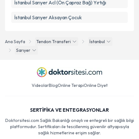
İstanbul Sarıyer Acl (Ön Çapraz Bağ) Yırtığı
İstanbul Sarıyer Aksayan Çocuk
Ana Sayfa
Tendon Transferi
İstanbul
Sarıyer
Videolar
Blog
Online Terapi
Online Diyet
SERTİFİKA VE ENTEGRASYONLAR
Doktorsitesi.com Sağlık Bakanlığı onaylı ve entegreli bir sağlık bilgi
platformudur. Sertifikaları ile tescillenmiş güvenilir altyapısıyla
sağlık hizmetlerine erişim sağlar.