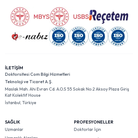
İLETİŞİM
Doktorsitesi Com Bilgi Hizmetleri
Teknoloji ve Ticaret A.Ş.
Maslak Mah. Ahi Evran Cd. A.O.S 55 Sokak No:2 Aksoy Plaza Giriş
Kat Kolektif House
İstanbul, Türkiye
SAĞLIK
PROFESYONELLER
Uzmanlar
Doktorlar İçin