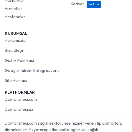
Hastalıklar
Kariyer
İşe Alım
Hizmetler
Hastaneler
KURUMSAL
Hakkımızda
Bize Ulaşın
Gizlilik Politikası
Google Takvim Entegrasyonu
Site Haritası
PLATFORMLAR
Doktorsitesi.com
Doktorsitesi.az
Doktorsitesi.com sağlık sektöründe hizmet veren tıp doktorları,
diş hekimleri, fizyoterapistler, psikologlar vb. sağlık