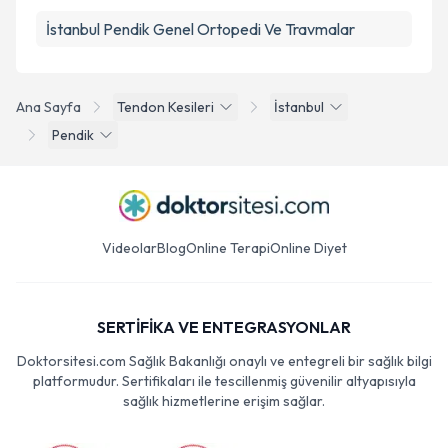
İstanbul Pendik Genel Ortopedi Ve Travmalar
Ana Sayfa
Tendon Kesileri
İstanbul
Pendik
Videolar
Blog
Online Terapi
Online Diyet
SERTİFİKA VE ENTEGRASYONLAR
Doktorsitesi.com Sağlık Bakanlığı onaylı ve entegreli bir sağlık bilgi
platformudur. Sertifikaları ile tescillenmiş güvenilir altyapısıyla
sağlık hizmetlerine erişim sağlar.