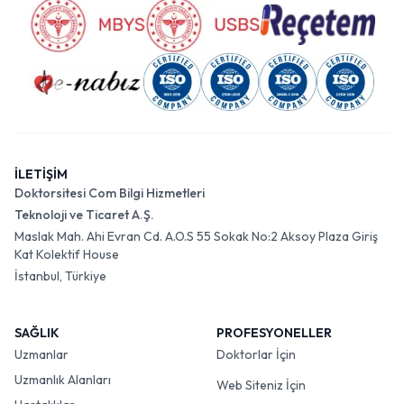
İLETİŞİM
Doktorsitesi Com Bilgi Hizmetleri
Teknoloji ve Ticaret A.Ş.
Maslak Mah. Ahi Evran Cd. A.O.S 55 Sokak No:2 Aksoy Plaza Giriş
Kat Kolektif House
İstanbul, Türkiye
SAĞLIK
PROFESYONELLER
Uzmanlar
Doktorlar İçin
Uzmanlık Alanları
Web Siteniz İçin