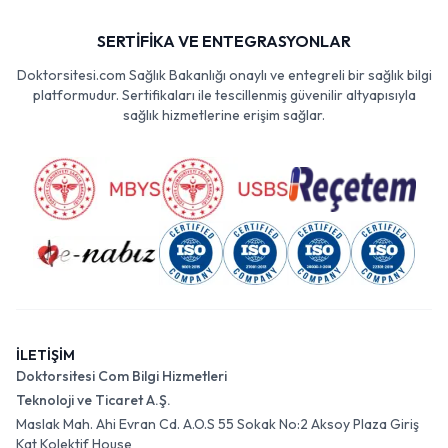
SERTİFİKA VE ENTEGRASYONLAR
Doktorsitesi.com Sağlık Bakanlığı onaylı ve entegreli bir sağlık bilgi
platformudur. Sertifikaları ile tescillenmiş güvenilir altyapısıyla
sağlık hizmetlerine erişim sağlar.
İLETİŞİM
Doktorsitesi Com Bilgi Hizmetleri
Teknoloji ve Ticaret A.Ş.
Maslak Mah. Ahi Evran Cd. A.O.S 55 Sokak No:2 Aksoy Plaza Giriş
Kat Kolektif House