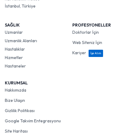
İstanbul, Türkiye
SAĞLIK
PROFESYONELLER
Uzmanlar
Doktorlar İçin
Uzmanlık Alanları
Web Siteniz İçin
Hastalıklar
Kariyer
İşe Alım
Hizmetler
Hastaneler
KURUMSAL
Hakkımızda
Bize Ulaşın
Gizlilik Politikası
Google Takvim Entegrasyonu
Site Haritası