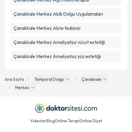
Çanakkale Merkez Akıllı Dolgu Uygulamaları
Çanakkale Merkez Akne tedavisi
Çanakkale Merkez Ameliyatsız vücut estetiği
Çanakkale Merkez Ameliyatsız yüz estetiği
Ana Sayfa
Temporal Dolgu
Çanakkale
Merkez
Videolar
Blog
Online Terapi
Online Diyet