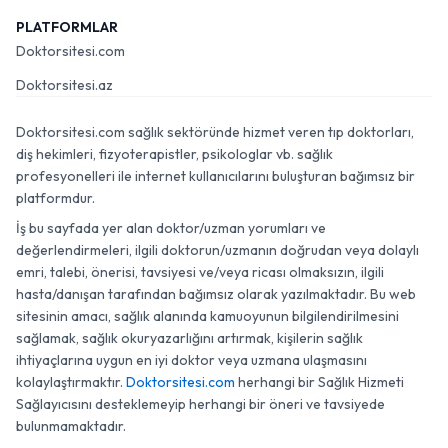
PLATFORMLAR
Doktorsitesi.com
Doktorsitesi.az
Doktorsitesi.com sağlık sektöründe hizmet veren tıp doktorları,
diş hekimleri, fizyoterapistler, psikologlar vb. sağlık
profesyonelleri ile internet kullanıcılarını buluşturan bağımsız bir
platformdur.
İş bu sayfada yer alan doktor/uzman yorumları ve
değerlendirmeleri, ilgili doktorun/uzmanın doğrudan veya dolaylı
emri, talebi, önerisi, tavsiyesi ve/veya ricası olmaksızın, ilgili
hasta/danışan tarafından bağımsız olarak yazılmaktadır. Bu web
sitesinin amacı, sağlık alanında kamuoyunun bilgilendirilmesini
sağlamak, sağlık okuryazarlığını artırmak, kişilerin sağlık
ihtiyaçlarına uygun en iyi doktor veya uzmana ulaşmasını
kolaylaştırmaktır.
Doktorsitesi.com
herhangi bir Sağlık Hizmeti
Sağlayıcısını desteklemeyip herhangi bir öneri ve tavsiyede
bulunmamaktadır.