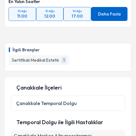
En Yakın Saatler
10 Ağu
10 Ağu
10 Ağu
Daha Fazla
11:00
12:00
17:00
İlgili Branşlar
Sertifikalı Medikal Estetik
1
Çanakkale İlçeleri
Çanakkale
Temporal Dolgu
Temporal Dolgu ile İlgili Hastalıklar
Çanakkale Merkez Ağrı mezoterapisi