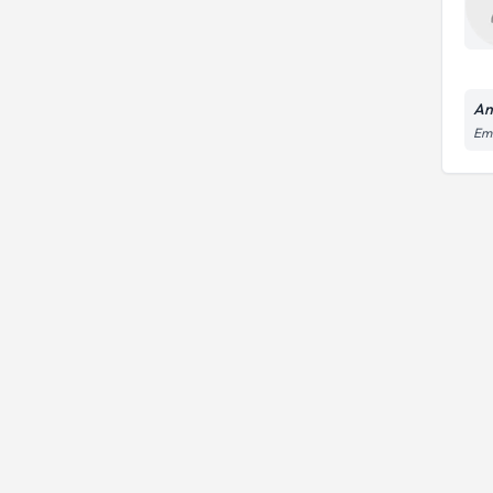
An
Em