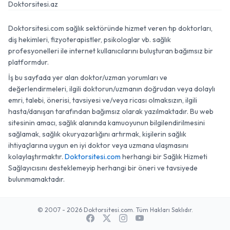
Doktorsitesi.az
Doktorsitesi.com sağlık sektöründe hizmet veren tıp doktorları,
diş hekimleri, fizyoterapistler, psikologlar vb. sağlık
profesyonelleri ile internet kullanıcılarını buluşturan bağımsız bir
platformdur.
İş bu sayfada yer alan doktor/uzman yorumları ve
değerlendirmeleri, ilgili doktorun/uzmanın doğrudan veya dolaylı
emri, talebi, önerisi, tavsiyesi ve/veya ricası olmaksızın, ilgili
hasta/danışan tarafından bağımsız olarak yazılmaktadır. Bu web
sitesinin amacı, sağlık alanında kamuoyunun bilgilendirilmesini
sağlamak, sağlık okuryazarlığını artırmak, kişilerin sağlık
ihtiyaçlarına uygun en iyi doktor veya uzmana ulaşmasını
kolaylaştırmaktır.
Doktorsitesi.com
herhangi bir Sağlık Hizmeti
Sağlayıcısını desteklemeyip herhangi bir öneri ve tavsiyede
bulunmamaktadır.
© 2007 - 2026 Doktorsitesi.com. Tüm Hakları Saklıdır.