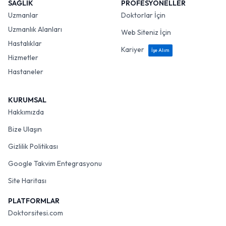
SAĞLIK
PROFESYONELLER
Uzmanlar
Doktorlar İçin
Uzmanlık Alanları
Web Siteniz İçin
Hastalıklar
Kariyer
İşe Alım
Hizmetler
Hastaneler
KURUMSAL
Hakkımızda
Bize Ulaşın
Gizlilik Politikası
Google Takvim Entegrasyonu
Site Haritası
PLATFORMLAR
Doktorsitesi.com