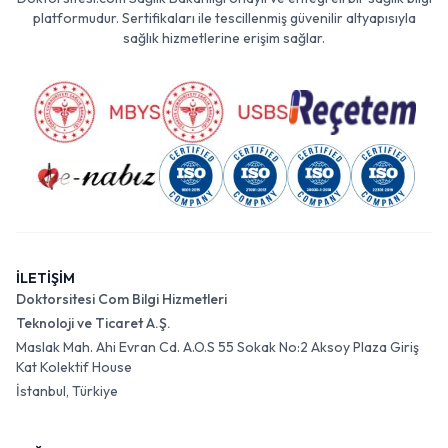
platformudur. Sertifikaları ile tescillenmiş güvenilir altyapısıyla
sağlık hizmetlerine erişim sağlar.
İLETİŞİM
Doktorsitesi Com Bilgi Hizmetleri
Teknoloji ve Ticaret A.Ş.
Maslak Mah. Ahi Evran Cd. A.O.S 55 Sokak No:2 Aksoy Plaza Giriş
Kat Kolektif House
İstanbul, Türkiye