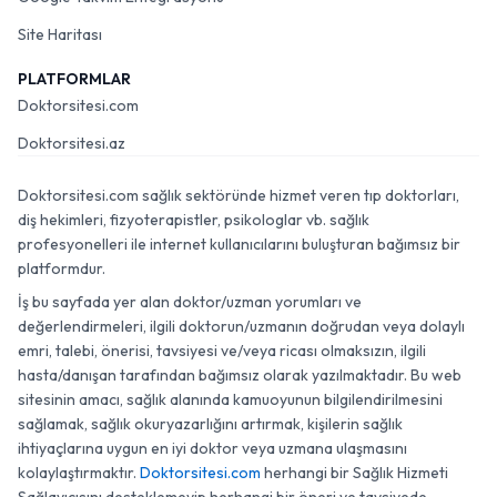
Site Haritası
PLATFORMLAR
Doktorsitesi.com
Doktorsitesi.az
Doktorsitesi.com sağlık sektöründe hizmet veren tıp doktorları,
diş hekimleri, fizyoterapistler, psikologlar vb. sağlık
profesyonelleri ile internet kullanıcılarını buluşturan bağımsız bir
platformdur.
İş bu sayfada yer alan doktor/uzman yorumları ve
değerlendirmeleri, ilgili doktorun/uzmanın doğrudan veya dolaylı
emri, talebi, önerisi, tavsiyesi ve/veya ricası olmaksızın, ilgili
hasta/danışan tarafından bağımsız olarak yazılmaktadır. Bu web
sitesinin amacı, sağlık alanında kamuoyunun bilgilendirilmesini
sağlamak, sağlık okuryazarlığını artırmak, kişilerin sağlık
ihtiyaçlarına uygun en iyi doktor veya uzmana ulaşmasını
kolaylaştırmaktır.
Doktorsitesi.com
herhangi bir Sağlık Hizmeti