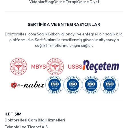
Videolar
Blog
Online Terapi
Online Diyet
SERTİFİKA VE ENTEGRASYONLAR
Doktorsitesi.com Sağlık Bakanlığı onaylı ve entegreli bir sağlık bilgi
platformudur. Sertifikaları ile tescillenmiş güvenilir altyapısıyla
sağlık hizmetlerine erişim sağlar.
İLETİŞİM
Doktorsitesi Com Bilgi Hizmetleri
Teknoloji ve Ticaret A.Ş.