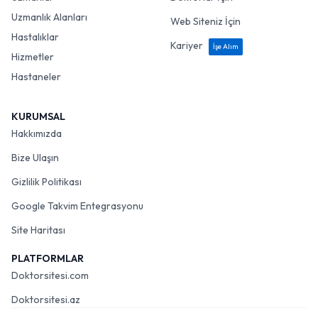
Uzmanlık Alanları
Web Siteniz İçin
Hastalıklar
Kariyer
İşe Alım
Hizmetler
Hastaneler
KURUMSAL
Hakkımızda
Bize Ulaşın
Gizlilik Politikası
Google Takvim Entegrasyonu
Site Haritası
PLATFORMLAR
Doktorsitesi.com
Doktorsitesi.az