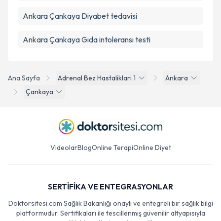
Ankara Çankaya Diyabet tedavisi
Ankara Çankaya Gıda intoleransı testi
Ana Sayfa
Adrenal Bez Hastaliklari 1
Ankara
Çankaya
Videolar
Blog
Online Terapi
Online Diyet
SERTİFİKA VE ENTEGRASYONLAR
Doktorsitesi.com Sağlık Bakanlığı onaylı ve entegreli bir sağlık bilgi
platformudur. Sertifikaları ile tescillenmiş güvenilir altyapısıyla