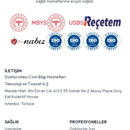
sağlık hizmetlerine erişim sağlar.
İLETİŞİM
Doktorsitesi Com Bilgi Hizmetleri
Teknoloji ve Ticaret A.Ş.
Maslak Mah. Ahi Evran Cd. A.O.S 55 Sokak No:2 Aksoy Plaza Giriş
Kat Kolektif House
İstanbul, Türkiye
SAĞLIK
PROFESYONELLER
Uzmanlar
Doktorlar İçin