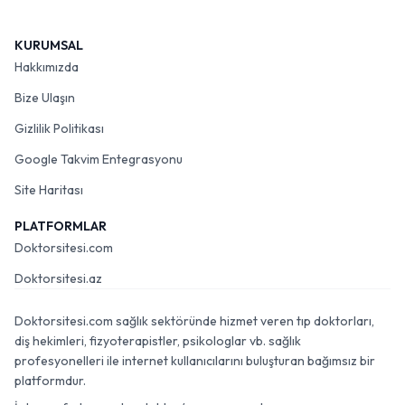
KURUMSAL
Hakkımızda
Bize Ulaşın
Gizlilik Politikası
Google Takvim Entegrasyonu
Site Haritası
PLATFORMLAR
Doktorsitesi.com
Doktorsitesi.az
Doktorsitesi.com sağlık sektöründe hizmet veren tıp doktorları,
diş hekimleri, fizyoterapistler, psikologlar vb. sağlık
profesyonelleri ile internet kullanıcılarını buluşturan bağımsız bir
platformdur.