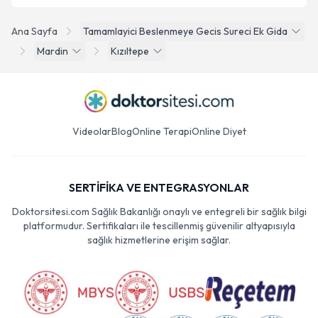
Ana Sayfa
Tamamlayici Beslenmeye Gecis Sureci Ek Gida
Mardin
Kızıltepe
Videolar
Blog
Online Terapi
Online Diyet
SERTİFİKA VE ENTEGRASYONLAR
Doktorsitesi.com Sağlık Bakanlığı onaylı ve entegreli bir sağlık bilgi
platformudur. Sertifikaları ile tescillenmiş güvenilir altyapısıyla
sağlık hizmetlerine erişim sağlar.